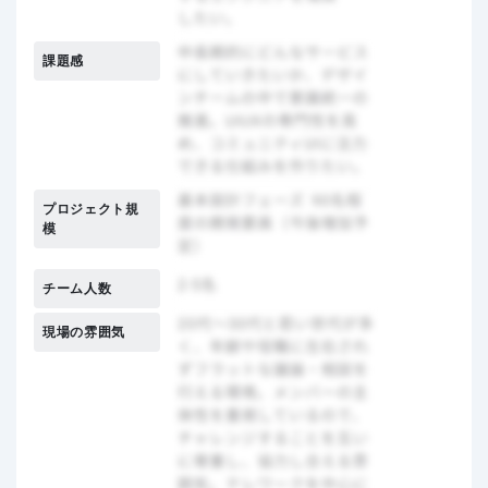
課題感
プロジェクト規
模
チーム人数
現場の雰囲気