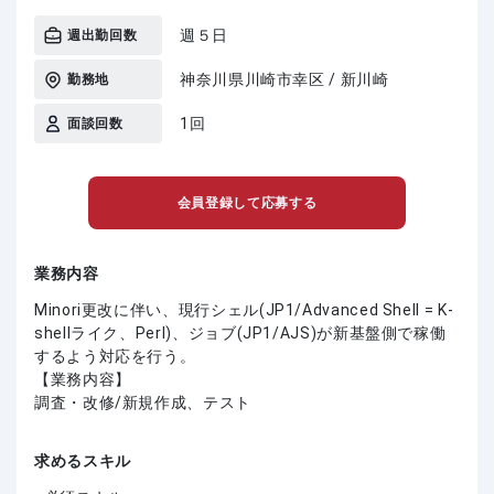
週５日
週出勤回数
神奈川県川崎市幸区 / 新川崎
勤務地
1回
面談回数
会員登録して応募する
業務内容
Minori更改に伴い、現行シェル(JP1/Advanced Shell = K-
shellライク、Perl)、ジョブ(JP1/AJS)が新基盤側で稼働
するよう対応を行う。
【業務内容】
調査・改修/新規作成、テスト
求めるスキル