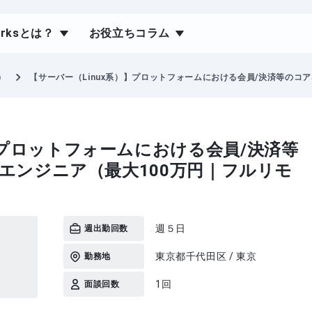
orksとは？
お役立ちコラム
）
【サーバー（Linux系）】プロットフォームにおける会員/決済等のコアな
】プロットフォームにおける会員/決済等
REエンジニア（最大100万円｜フルリモ
週５日
週出勤回数
東京都千代田区 / 東京
勤務地
1回
面談回数