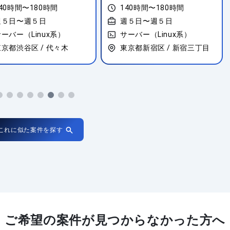
40時間〜180時間
140時間〜180時間
週５日〜週５日
週５日〜週５日
ーバー（Linux系）
サーバー（Linux系）
東京都渋谷区 / 代々木
東京都新宿区 / 新宿三丁目
これに似た案件を探す
ご希望の案件が
見つからなかった方へ