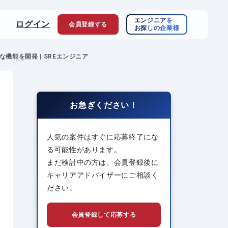
エンジニアを
ログイン
会員登録
する
お探しの企業様
機能を開発 | SREエンジニア
お急ぎください！
人気の案件はすぐに応募終了にな
る可能性があります。
まだ検討中の方は、会員登録後に
キャリアアドバイザーにご相談く
ださい。
会員登録して応募する