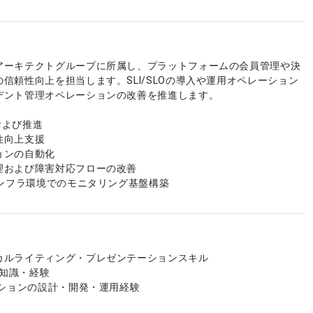
アーキテクトグループに所属し、プラットフォームの会員管理や決
信頼性向上を担当します。SLI/SLOの導入や運用オペレーション
デント管理オペレーションの改善を推進します。
入および推進
性向上支援
ョンの自動化
理および障害対応フローの改善
インフラ環境でのモニタリング基盤構築
カルライティング・プレゼンテーションスキル
の知識・経験
ーションの設計・開発・運用経験