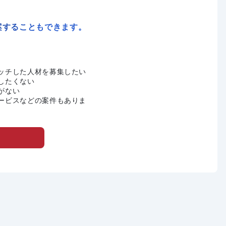
案することもできます。
ッチした人材を募集したい
したくない
がない
ービスなどの案件もありま