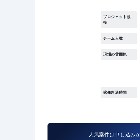
プロジェクト規
模
チーム人数
現場の雰囲気
稼働超過時間
人気案件は申し込み