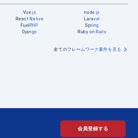
Vue.js
node.js
React Native
Laravel
FuelPHP
Spring
Django
Ruby on Rails
全てのフレームワーク案件を見る
会員登録する