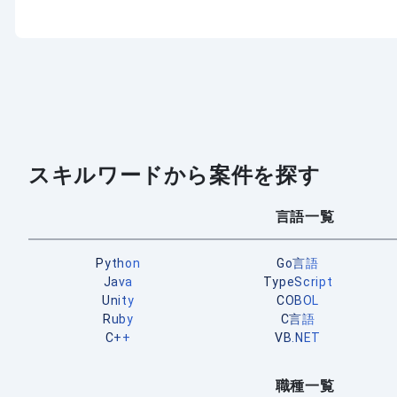
スキルワードから案件を探す
言語一覧
Python
Go言語
Java
TypeScript
Unity
COBOL
Ruby
C言語
C++
VB.NET
職種一覧