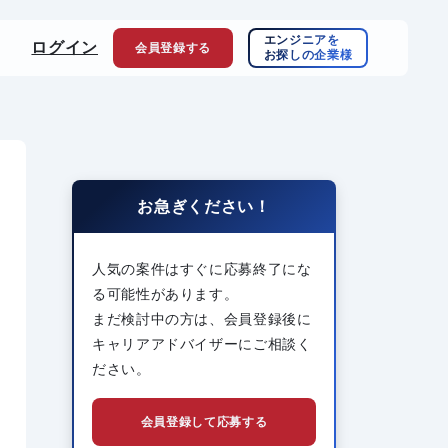
エンジニアを
ログイン
会員登録
する
お探しの企業様
お急ぎください！
人気の案件はすぐに応募終了にな
る可能性があります。
まだ検討中の方は、会員登録後に
キャリアアドバイザーにご相談く
ださい。
会員登録して応募する