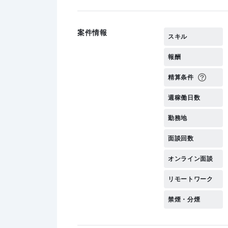
案件情報
スキル
報酬
精算条件
週稼働日数
勤務地
面談回数
オンライン面談
リモートワーク
禁煙・分煙