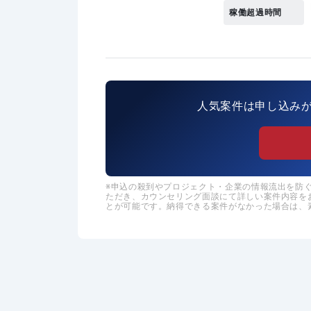
稼働超過時間
人気案件は申し込み
申込の殺到やプロジェクト・企業の情報流出を防ぐた
ただき、カウンセリング面談にて詳しい案件内容を
とが可能です。納得できる案件がなかった場合は、