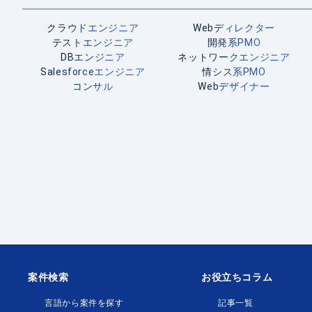
クラウドエンジニア
Webディレクター
テストエンジニア
開発系PMO
DBエンジニア
ネットワークエンジニア
Salesforceエンジニア
情シス系PMO
コンサル
Webデザイナー
案件検索
お役立ちコラム
言語から案件を探す
記事一覧