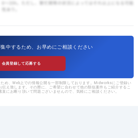
が集中するため、お早めにご相談ください
会員登録して応募する
め、Web上での情報公開を一部制限しております。Midworksにご登録い
お伝え致します。その際に、ご希望に合わせて他の類似案件もご紹介するこ
素直にお断り頂いて問題ございませんので、気軽にご相談ください。