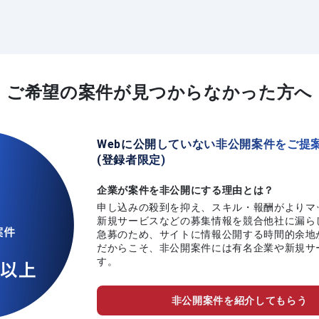
ご希望の案件が
見つからなかった方へ
Webに公開していない非公開案件をご提
(登録者限定)
企業が案件を非公開にする理由とは？
申し込みの殺到を抑え、スキル・報酬がよりマ
新規サービスなどの募集情報を競合他社に漏ら
急募のため、サイトに情報公開する時間的余地
だからこそ、非公開案件には有名企業や新規サ
す。
非公開案件を紹介してもらう