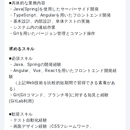
■具体的な業務内容
・Java(Spring)を使用したサーバーサイド開発
・TypeScript、Angularを用いたフロントエンド開発
・基本設計、内部設計、単体テストの実施
・システム内の連結作業
・Gitを用いたバージョン管理とコマンド操作
求めるスキル
必須スキル
・Java、Springの開発経験
・Angular、Vue、Reactを用いたフロントエンド開発経
験
（上記Web技術を比較的短期間で習得できる素養があ
る）
・Git(Gitコマンド、ブランチ等)に対する知見と経験
(GitLab利用)
歓迎スキル
・テスト自動化経験
・画面デザイン経験（CSSフレームワーク、