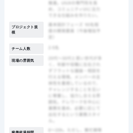
プロジェクト規
模
チーム人数
現場の雰囲気
稼働超過時間