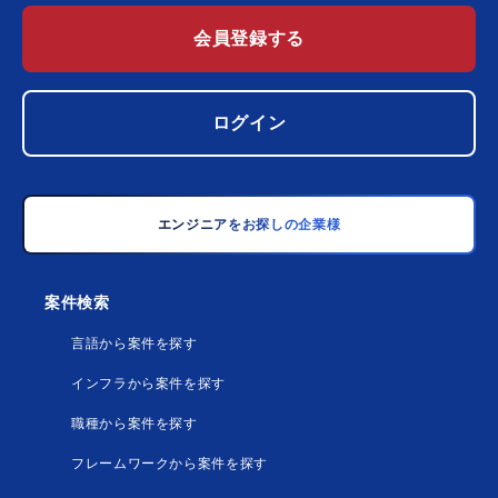
会員登録する
ログイン
エンジニアをお探しの企業様
案件検索
言語から案件を探す
インフラから案件を探す
職種から案件を探す
フレームワークから案件を探す