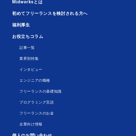
Midworksとは
初めてフリーランスを検討される方へ
福利厚生
お役立ちコラム
記事一覧
業界別特集
インタビュー
エンジニアの職種
フリーランスの基礎知識
プログラミング言語
フリーランスのお金
企業向け情報
個人のお問い合わせ