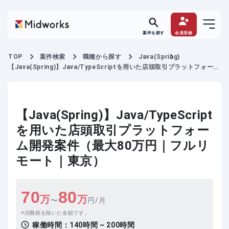
案件を探す
会員登録
TOP
案件検索
職種から探す
Java(Spring)
【Java(Spring)】Java/TypeScriptを用いた店頭取引プラットフォーム
開発案件
【Java(Spring)】Java/TypeScript
を用いた店頭取引プラットフォー
ム開発案件（最大80万円｜フルリ
モート｜東京）
70
80
万
万
〜
円/月
消費税を除いた金額です。
稼働時間：
140時間 ~ 200時間