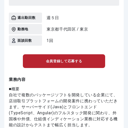
週５日
週出勤回数
東京都千代田区 / 東京
勤務地
1回
面談回数
会員登録して応募する
業務内容
■概要
自社で複数のパッケージソフトを開発している企業にて、
店頭取引プラットフォームの開発案件に携わっていただき
ます。サーバーサイド(Java)とフロントエンド
(TypeScript、Angular)のフルスタック開発に関わり、外
国株や外債、仕組債インディケーション業務に対応する機
能の設計からテストまで幅広く担当します。