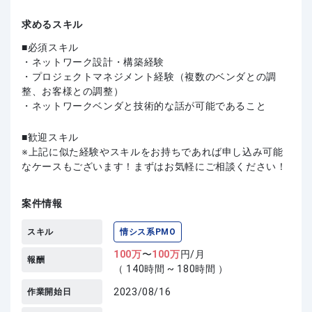
求めるスキル
必須スキル
・ネットワーク設計・構築経験
・プロジェクトマネジメント経験（複数のベンダとの調
整、お客様との調整）
・ネットワークベンダと技術的な話が可能であること
歓迎スキル
上記に似た経験やスキルをお持ちであれば申し込み可能
なケースもございます！まずはお気軽にご相談ください！
案件情報
スキル
情シス系PMO
100
万
〜
100
万
円/月
報酬
（ 140時間 ~ 180時間 ）
2023/08/16
作業開始日