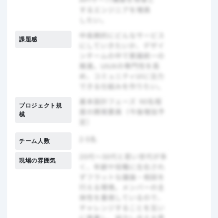
課題感
プロジェクト規
模
チーム人数
現場の雰囲気