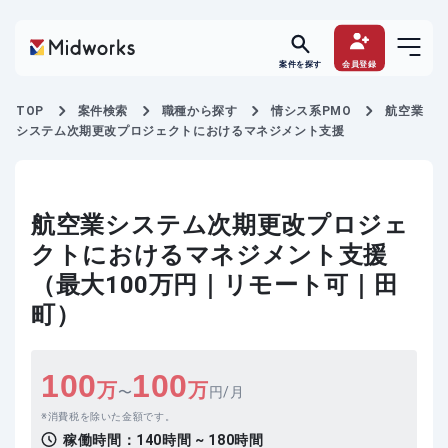
案件を探す
会員登録
TOP
案件検索
職種から探す
情シス系PMO
航空業
システム次期更改プロジェクトにおけるマネジメント支援
航空業システム次期更改プロジェ
クトにおけるマネジメント支援
（最大100万円｜リモート可｜田
町）
100
100
万
万
〜
円/月
消費税を除いた金額です。
稼働時間：
140時間 ~ 180時間