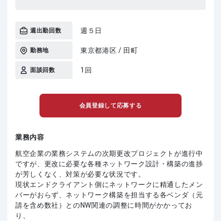
週５日
週出勤回数
東京都港区 / 田町
勤務地
1回
面談回数
会員登録して応募する
業務内容
航空企業の業務システムの次期更改プロジェクトが進行中
ですが、更改に必要な各種ネットワーク設計・構築の進捗
が芳しくなく、対策が必要な状況です。
現状エンドクライアント側にネットワークに精通したメン
バーがおらず、ネットワーク構築を担当する各ベンダ（元
請を含め数社）とのNW関連の調整に時間がかかってお
り、