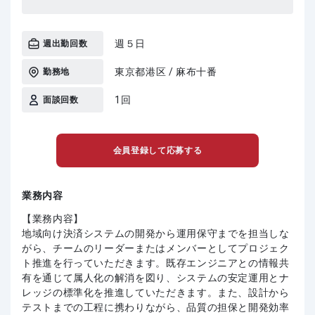
週５日
週出勤回数
東京都港区 / 麻布十番
勤務地
1回
面談回数
会員登録して応募する
業務内容
【業務内容】
地域向け決済システムの開発から運用保守までを担当しな
がら、チームのリーダーまたはメンバーとしてプロジェク
ト推進を行っていただきます。既存エンジニアとの情報共
有を通じて属人化の解消を図り、システムの安定運用とナ
レッジの標準化を推進していただきます。また、設計から
テストまでの工程に携わりながら、品質の担保と開発効率