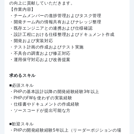
の向上に貢献していただきます。
【作業内容】
・チームメンバーの進捗管理およびタスク管理
・開発チーム内の情報共有およびナレッジ整理
・既存エンジニアとの連携および仕様確認
・設計工程における仕様整理およびドキュメント作成
・開発および実装対応
・テスト計画の作成およびテスト実施
・不具合の調査および修正対応
・運用保守対応および改善提案
求めるスキル
必須スキル
・PHPの基本設計以降の開発経験経験3年以上
・PHPのFWを使わずの実装経験
・仕様書やドキュメントの作成経験
・ソースコードが提出可能な方
歓迎スキル
・PHPの開発経験経験5年以上（リーダーポジションの場