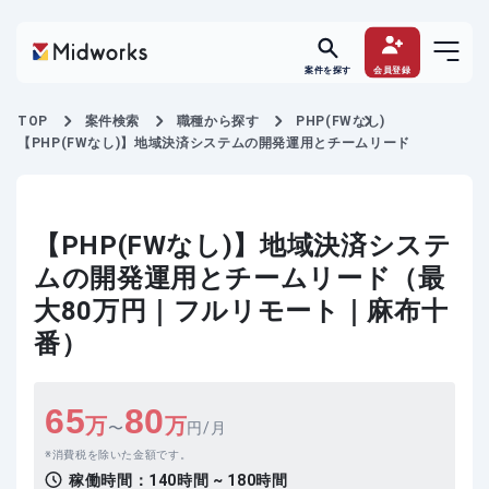
案件を探す
会員登録
TOP
案件検索
職種から探す
PHP(FWなし)
【PHP(FWなし)】地域決済システムの開発運用とチームリード
【PHP(FWなし)】地域決済システ
ムの開発運用とチームリード（最
大80万円｜フルリモート｜麻布十
番）
65
80
万
万
〜
円/月
消費税を除いた金額です。
稼働時間：
140時間 ~ 180時間