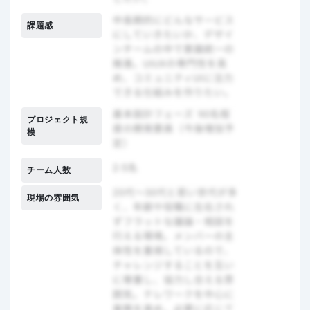
課題感
プロジェクト規
模
チーム人数
現場の雰囲気