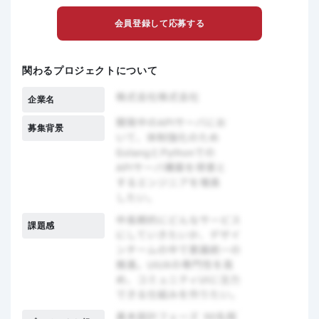
会員登録して応募する
関わるプロジェクトについて
企業名
募集背景
課題感