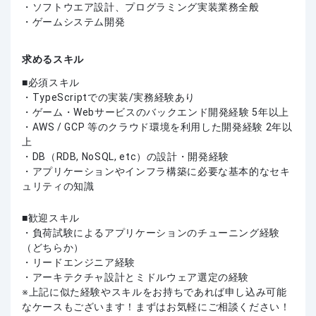
・ソフトウエア設計、プログラミング実装業務全般
・ゲームシステム開発
求めるスキル
必須スキル
・TypeScriptでの実装/実務経験あり
・ゲーム・Webサービスのバックエンド開発経験 5年以上
・AWS / GCP 等のクラウド環境を利用した開発経験 2年以
上
・DB（RDB, NoSQL, etc）の設計・開発経験
・アプリケーションやインフラ構築に必要な基本的なセキ
ュリティの知識
歓迎スキル
・負荷試験によるアプリケーションのチューニング経験
（どちらか）
・リードエンジニア経験
・アーキテクチャ設計とミドルウェア選定の経験
上記に似た経験やスキルをお持ちであれば申し込み可能
なケースもございます！まずはお気軽にご相談ください！