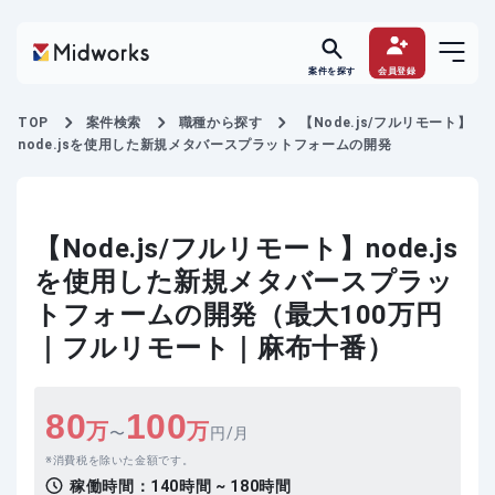
案件を探す
会員登録
TOP
案件検索
職種から探す
【Node.js/フルリモート】
node.jsを使用した新規メタバースプラットフォームの開発
【Node.js/フルリモート】node.js
を使用した新規メタバースプラッ
トフォームの開発（最大100万円
｜フルリモート｜麻布十番）
80
100
万
万
〜
円/月
消費税を除いた金額です。
稼働時間：
140時間 ~ 180時間