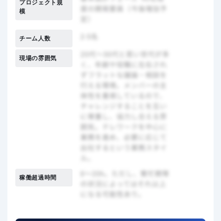
プロジェクト規
模
チーム人数
現場の雰囲気
稼働超過時間