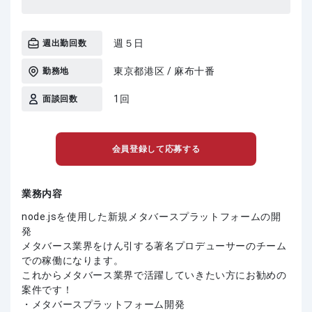
週５日
週出勤回数
東京都港区 / 麻布十番
勤務地
1回
面談回数
会員登録して応募する
業務内容
node.jsを使用した新規メタバースプラットフォームの開
発
メタバース業界をけん引する著名プロデューサーのチーム
での稼働になります。
これからメタバース業界で活躍していきたい方にお勧めの
案件です！
・メタバースプラットフォーム開発