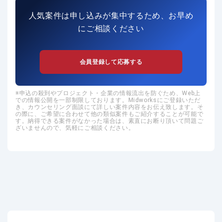
人気案件は申し込みが集中するため、お早め
にご相談ください
会員登録して応募する
申込の殺到やプロジェクト・企業の情報流出を防ぐため、Web上
での情報公開を一部制限しております。Midworksにご登録いただ
き、カウンセリング面談にて詳しい案件内容をお伝え致します。そ
の際に、ご希望に合わせて他の類似案件もご紹介することが可能で
す。納得できる案件がなかった場合は、素直にお断り頂いて問題ご
ざいませんので、気軽にご相談ください。