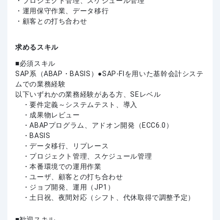
・プロジェクト管理、スケジュール管理
・運用保守作業、データ移行
・顧客との打ち合わせ
求めるスキル
必須スキル
SAP系（ABAP・BASIS）●SAP-FIを用いた基幹会計システ
ムでの業務経験
以下いずれかの業務経験がある方、SEレベル
・要件定義～システムテスト、導入
・成果物レビュー
・ABAPプログラム、アドオン開発（ECC6.0）
・BASIS
・データ移行、リプレース
・プロジェクト管理、スケジュール管理
・本番環境での運用作業
・ユーザ、顧客との打ち合わせ
・ジョブ開発、運用（JP1）
・土日祝、夜間対応（シフト、代休取得で調整予定）
歓迎スキル