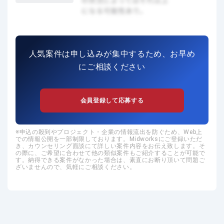
人気案件は申し込みが集中するため、お早め
にご相談ください
会員登録して応募する
申込の殺到やプロジェクト・企業の情報流出を防ぐため、Web上
での情報公開を一部制限しております。Midworksにご登録いただ
き、カウンセリング面談にて詳しい案件内容をお伝え致します。そ
の際に、ご希望に合わせて他の類似案件もご紹介することが可能で
す。納得できる案件がなかった場合は、素直にお断り頂いて問題ご
ざいませんので、気軽にご相談ください。