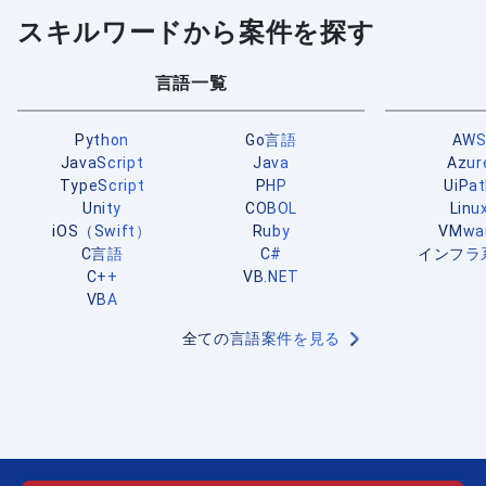
スキルワードから案件を探す
言語一覧
Python
Go言語
AW
JavaScript
Java
Azur
TypeScript
PHP
UiPa
Unity
COBOL
Linu
iOS（Swift）
Ruby
VMwa
C言語
C#
インフラ
C++
VB.NET
VBA
全ての言語案件を見る