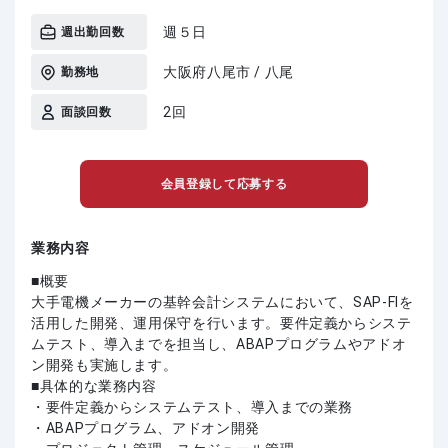
週５日
週出勤回数
大阪府八尾市 / 八尾
勤務地
2回
面談回数
会員登録して応募する
業務内容
■概要
大手電機メーカーの基幹会計システムにおいて、SAP-FIを
活用した開発、運用保守を行います。要件定義からシステ
ムテスト、導入までを担当し、ABAPプログラムやアドオ
ン開発も実施します。
■具体的な業務内容
・要件定義からシステムテスト、導入までの業務
・ABAPプログラム、アドオン開発