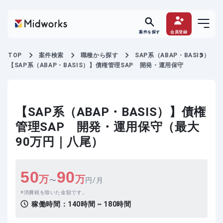
案件を探す
会員登録
TOP
案件検索
職種から探す
SAP系（ABAP・BASIS）
【SAP系（ABAP・BASIS）】債権管理SAP 開発・運用保守
【SAP系（ABAP・BASIS）】債権
管理SAP 開発・運用保守（最大
90万円｜八尾）
50
90
万
万
〜
円/月
消費税を除いた金額です。
稼働時間：
140時間 ~ 180時間