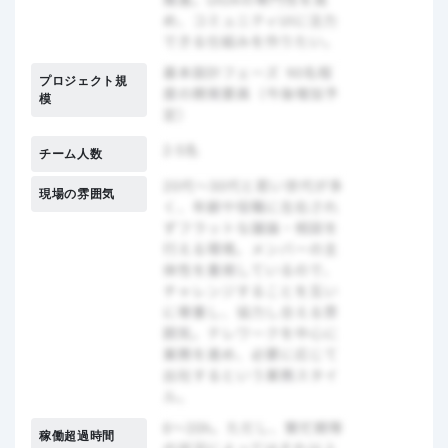
プロジェクト規
模
チーム人数
現場の雰囲気
稼働超過時間