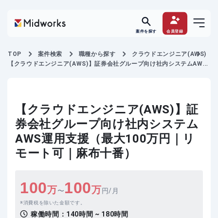
案件を探す
会員登録
TOP
案件検索
職種から探す
クラウドエンジニア(AWS)
【クラウドエンジニア(AWS)】証券会社グループ向け社内システムAWS
運用支援
【クラウドエンジニア(AWS)】証
券会社グループ向け社内システム
AWS運用支援（最大100万円｜リ
モート可｜麻布十番）
100
100
万
万
〜
円/月
消費税を除いた金額です。
稼働時間：
140時間 ~ 180時間