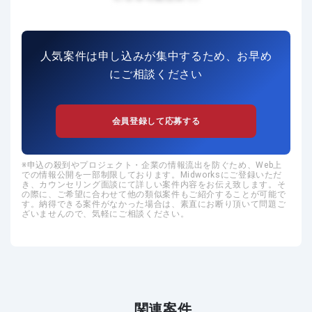
人気案件は申し込みが集中するため、お早め
にご相談ください
会員登録して応募する
申込の殺到やプロジェクト・企業の情報流出を防ぐため、Web上
での情報公開を一部制限しております。Midworksにご登録いただ
き、カウンセリング面談にて詳しい案件内容をお伝え致します。そ
の際に、ご希望に合わせて他の類似案件もご紹介することが可能で
す。納得できる案件がなかった場合は、素直にお断り頂いて問題ご
ざいませんので、気軽にご相談ください。
関連案件