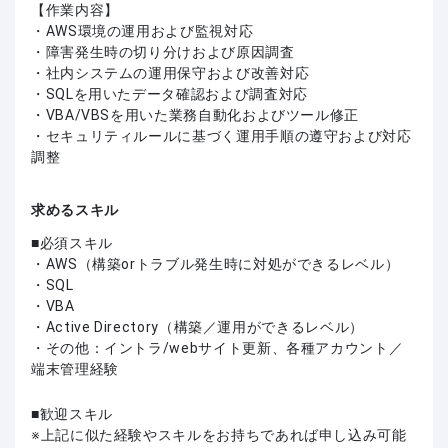
【作業内容】
・AWS環境の運用および監視対応
・障害発生時の切り分けおよび原因調査
・社内システムの運用保守および改善対応
・SQLを用いたデータ確認および調査対応
・VBA/VBSを用いた業務自動化およびツール修正
・セキュリティルールに基づく運用手順の遵守および対応
調整
求めるスキル
必須スキル
・AWS（構築orトラブル発生時に対処ができるレベル）
・SQL
・VBA
・Active Directory（構築／運用ができるレベル）
・その他：イントラ/webサイト更新、各種アカウント／
端末管理経験
歓迎スキル
上記に似た経験やスキルをお持ちであれば申し込み可能