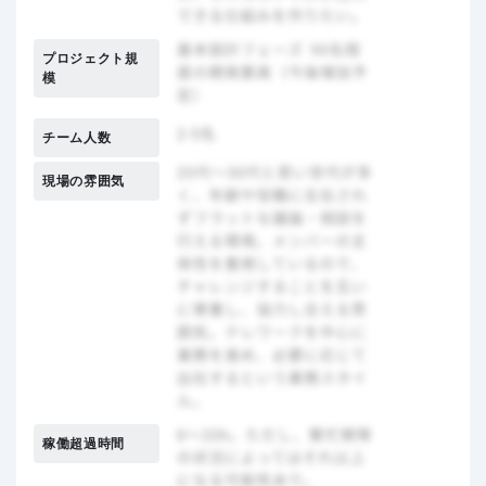
プロジェクト規
模
チーム人数
現場の雰囲気
稼働超過時間