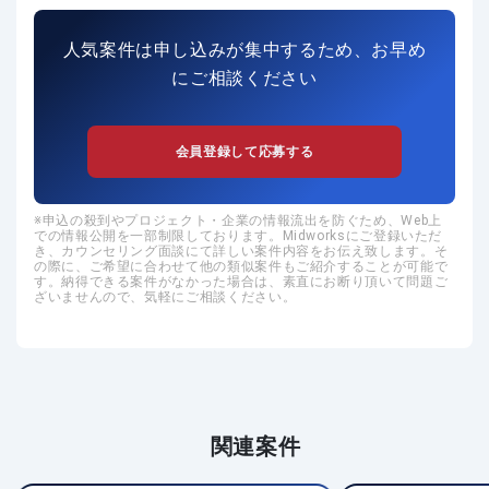
人気案件は申し込みが集中するため、お早め
にご相談ください
会員登録して応募する
申込の殺到やプロジェクト・企業の情報流出を防ぐため、Web上
での情報公開を一部制限しております。Midworksにご登録いただ
き、カウンセリング面談にて詳しい案件内容をお伝え致します。そ
の際に、ご希望に合わせて他の類似案件もご紹介することが可能で
す。納得できる案件がなかった場合は、素直にお断り頂いて問題ご
ざいませんので、気軽にご相談ください。
関連案件