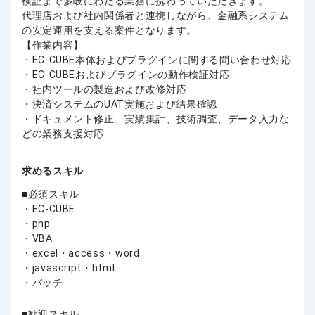
検証まで多岐にわたる業務に携わっていただきます。
代理店および社内関係者と連携しながら、金融系システム
の安定運用を支える案件となります。
【作業内容】
・EC-CUBE本体およびプラグインに関する問い合わせ対応
・EC-CUBEおよびプラグインの動作検証対応
・社内ツールの製造および改修対応
・決済システムのUAT実施および結果確認
・ドキュメント修正、実績集計、技術調査、データ入力な
どの業務支援対応
求めるスキル
必須スキル
・EC-CUBE
・php
・VBA
・excel・access・word
・javascript・html
・バッチ
歓迎スキル