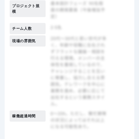
プロジェクト規
模
チーム人数
現場の雰囲気
稼働超過時間