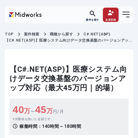
案件を探す
会員登録
TOP
案件検索
職種から探す
C#.NET(ASP)
【C#.NET(ASP)】医療システム向けデータ交換基盤のバージョンアップ
対応
【C#.NET(ASP)】医療システム向
けデータ交換基盤のバージョンア
ップ対応（最大45万円｜的場）
40
45
万
万
〜
円/月
消費税を除いた金額です。
稼働時間：
140時間 ~ 180時間