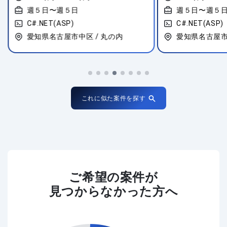
週５日〜週５日
週５日〜週５
C#.NET(ASP)
C#.NET(ASP)
愛知県名古屋市中区 / 丸の内
愛知県名古屋市
これに似た案件を探す
ご希望の案件が
見つからなかった方へ