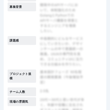
募集背景
課題感
プロジェクト規
模
チーム人数
現場の雰囲気