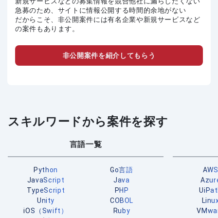
新規サービスなどの募集情報を競合他社に漏らしたくない
急募のため、サイトに情報公開する時間的余地がない
だからこそ、非公開案件には有名企業や新規サービスなど
の案件もあります。
非公開案件を紹介してもらう
スキルワードから案件を探す
言語一覧
Python
Go言語
AW
JavaScript
Java
Azur
TypeScript
PHP
UiPa
Unity
COBOL
Linu
iOS（Swift）
Ruby
VMwa