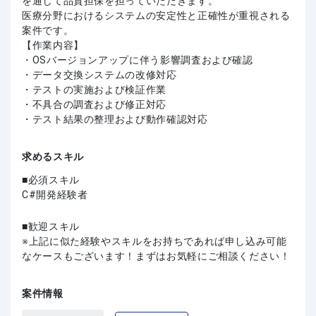
を通じて品質担保を担っていただきます。
医療分野におけるシステムの安定性と正確性が重視される
案件です。
【作業内容】
・OSバージョンアップに伴う影響調査および確認
・データ交換システムの改修対応
・テストの実施および検証作業
・不具合の調査および修正対応
・テスト結果の整理および動作確認対応
求めるスキル
必須スキル
C#開発経験者
歓迎スキル
上記に似た経験やスキルをお持ちであれば申し込み可能
なケースもございます！まずはお気軽にご相談ください！
案件情報