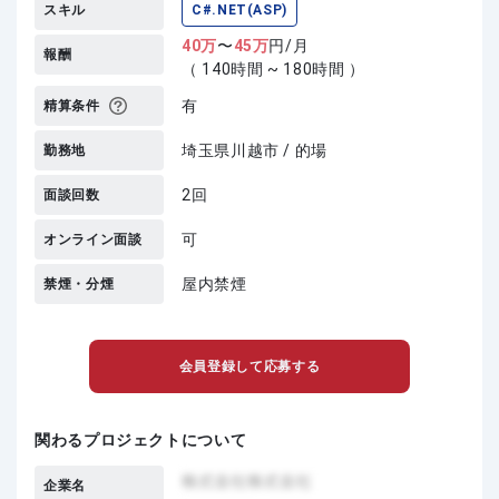
スキル
C#.NET(ASP)
40
万
〜
45
万
円/月
報酬
（ 140時間 ~ 180時間 ）
有
精算条件
埼玉県川越市 / 的場
勤務地
2回
面談回数
可
オンライン面談
屋内禁煙
禁煙・分煙
会員登録して応募する
関わるプロジェクトについて
企業名