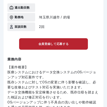
週出勤回数
埼玉県川越市 / 的場
勤務地
2回
面談回数
会員登録して応募する
業務内容
【案件概要】
医療システムにおけるデータ交換システムのOSバージョ
ンアップ対応案件です。
既存システムに対してOSの変更に伴う影響を確認し、必
要な改修およびテスト対応を実施いただきます。
データ交換機能を安定稼働させるため、既存仕様を踏まえ
た検証および修正対応を行います。
OSバージョンアップに伴う不具合の洗い出しや動作確認