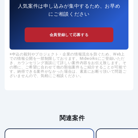
人気案件は申し込みが集中するため、お早め
にご相談ください
会員登録して応募する
申込の殺到やプロジェクト・企業の情報流出を防ぐため、Web上
での情報公開を一部制限しております。Midworksにご登録いただ
き、カウンセリング面談にて詳しい案件内容をお伝え致します。そ
の際に、ご希望に合わせて他の類似案件もご紹介することが可能で
す。納得できる案件がなかった場合は、素直にお断り頂いて問題ご
ざいませんので、気軽にご相談ください。
関連案件