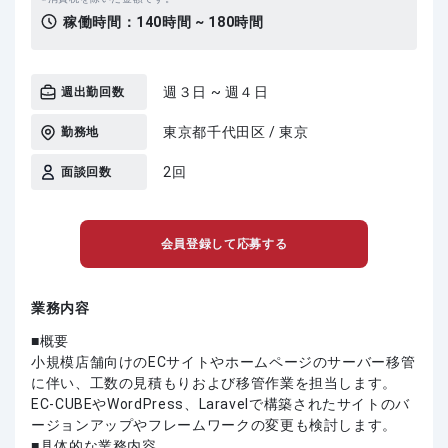
稼働時間：
140時間 ~ 180時間
週３日 ~ 週４日
週出勤回数
東京都千代田区 / 東京
勤務地
2回
面談回数
会員登録して応募する
業務内容
■概要
小規模店舗向けのECサイトやホームページのサーバー移管
に伴い、工数の見積もりおよび移管作業を担当します。
EC-CUBEやWordPress、Laravelで構築されたサイトのバ
ージョンアップやフレームワークの変更も検討します。
■具体的な業務内容