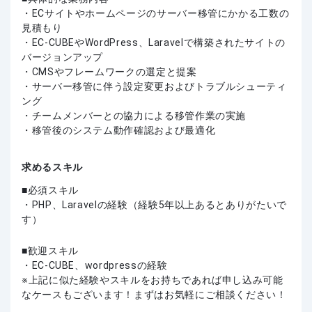
・ECサイトやホームページのサーバー移管にかかる工数の
見積もり
・EC-CUBEやWordPress、Laravelで構築されたサイトの
バージョンアップ
・CMSやフレームワークの選定と提案
・サーバー移管に伴う設定変更およびトラブルシューティ
ング
・チームメンバーとの協力による移管作業の実施
・移管後のシステム動作確認および最適化
求めるスキル
必須スキル
・PHP、Laravelの経験（経験5年以上あるとありがたいで
す）
歓迎スキル
・EC-CUBE、wordpressの経験
上記に似た経験やスキルをお持ちであれば申し込み可能
なケースもございます！まずはお気軽にご相談ください！