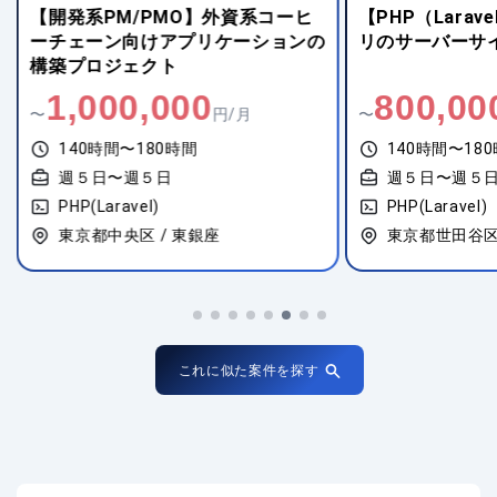
【開発系PM/PMO】外資系コーヒ
【PHP（Lara
ーチェーン向けアプリケーションの
リのサーバーサ
構築プロジェクト
1,000,000
800,00
〜
円/月
〜
140時間〜180時間
140時間〜18
週５日〜週５日
週５日〜週５
PHP(Laravel)
PHP(Laravel)
東京都中央区 / 東銀座
東京都世田谷区
これに似た案件を探す