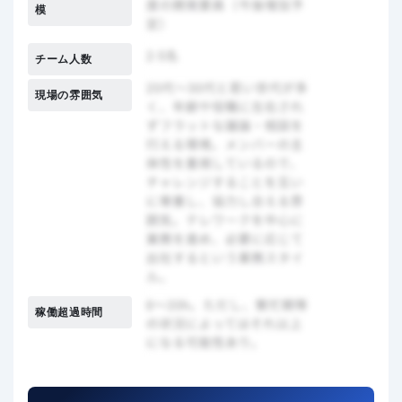
模
チーム人数
現場の雰囲気
稼働超過時間