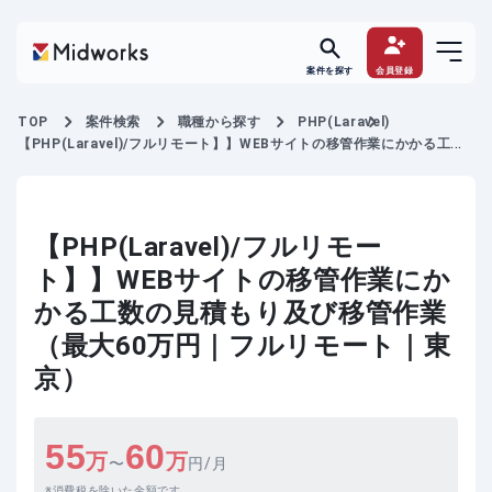
案件を探す
会員登録
TOP
案件検索
職種から探す
PHP(Laravel)
【PHP(Laravel)/フルリモート】】WEBサイトの移管作業にかかる工数
の見積もり及び移管作業
【PHP(Laravel)/フルリモー
ト】】WEBサイトの移管作業にか
かる工数の見積もり及び移管作業
（最大60万円｜フルリモート｜東
京）
55
60
万
万
〜
円/月
消費税を除いた金額です。