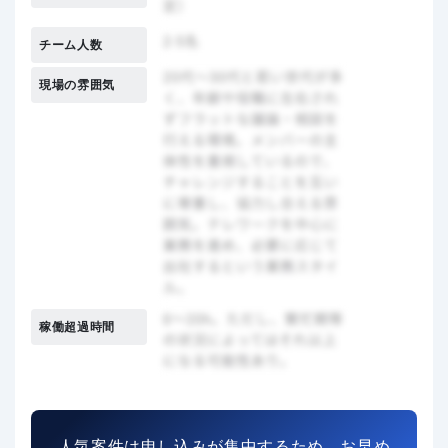
チーム人数
現場の雰囲気
稼働超過時間
人気案件は申し込みが集中するため、お早め