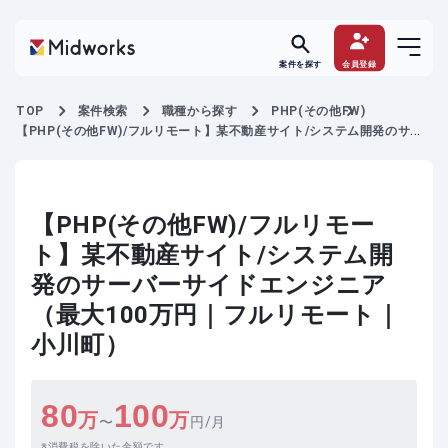
案件を探す
会員登録
TOP
案件検索
職種から探す
PHP(その他FW)
【PHP(その他FW)/フルリモート】某不動産サイト/システム開発のサー
バーサイドエンジニア
【PHP(その他FW)/フルリモー
ト】某不動産サイト/システム開
発のサーバーサイドエンジニア
（最大100万円｜フルリモート｜
小川町）
80
100
万
万
〜
円/月
消費税を除いた金額です。