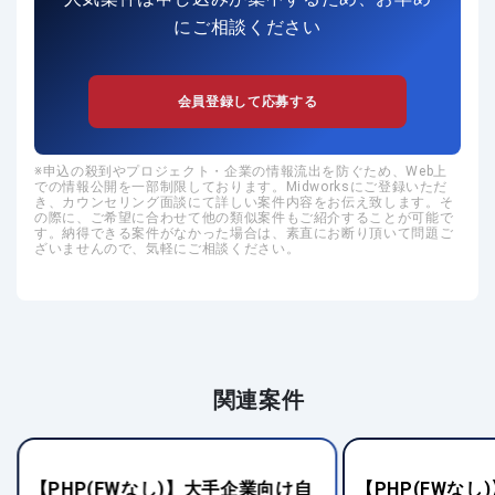
にご相談ください
会員登録して応募する
申込の殺到やプロジェクト・企業の情報流出を防ぐため、Web上
での情報公開を一部制限しております。Midworksにご登録いただ
き、カウンセリング面談にて詳しい案件内容をお伝え致します。そ
の際に、ご希望に合わせて他の類似案件もご紹介することが可能で
す。納得できる案件がなかった場合は、素直にお断り頂いて問題ご
ざいませんので、気軽にご相談ください。
関連案件
【PHP(FWなし)】大手企業向け自
【PHP(FWな