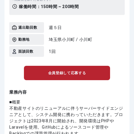
稼働時間：
150時間 ~ 200時間
週５日
週出勤回数
埼玉県小川町 / 小川町
勤務地
1回
面談回数
会員登録して応募する
業務内容
■概要
不動産サイトのリニューアルに伴うサーバーサイドエンジ
ニアとして、システム開発に携わっていただきます。プロ
ジェクトは2023年8月に開始され、開発環境はPHPや
Laravelを使用。GitHubによるソースコード管理や
Backlogでの課題管理が行われます。