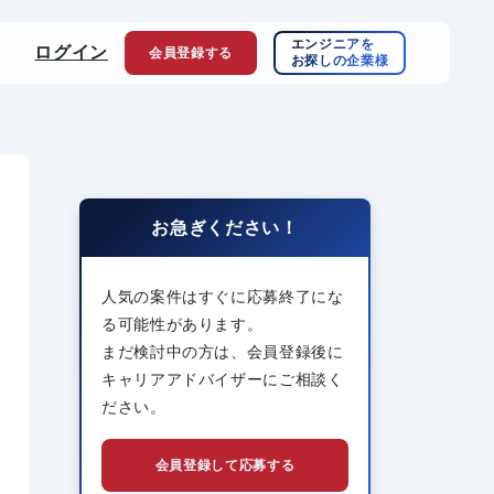
エンジニアを
ログイン
会員登録
する
お探しの企業様
お急ぎください！
人気の案件はすぐに応募終了にな
る可能性があります。
まだ検討中の方は、会員登録後に
キャリアアドバイザーにご相談く
ださい。
会員登録して応募する