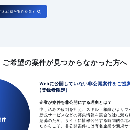
これに似た案件を探す
ご希望の案件が
見つからなかった方へ
Webに公開していない非公開案件をご提
(登録者限定)
企業が案件を非公開にする理由とは？
申し込みの殺到を抑え、スキル・報酬がよりマ
新規サービスなどの募集情報を競合他社に漏ら
急募のため、サイトに情報公開する時間的余地
だからこそ、非公開案件には有名企業や新規サ