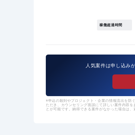
稼働超過時間
人気案件は申し込み
申込の殺到やプロジェクト・企業の情報流出を防ぐた
ただき、カウンセリング面談にて詳しい案件内容を
とが可能です。納得できる案件がなかった場合は、