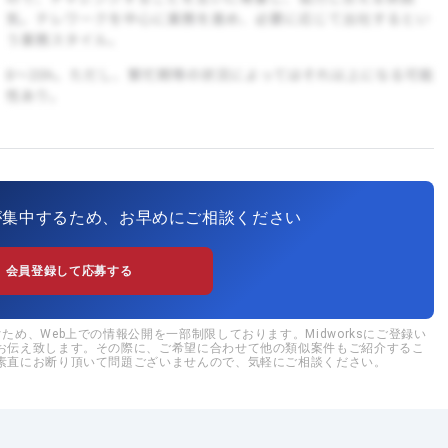
が集中するため、お早めにご相談ください
会員登録して応募する
め、Web上での情報公開を一部制限しております。Midworksにご登録い
お伝え致します。その際に、ご希望に合わせて他の類似案件もご紹介するこ
素直にお断り頂いて問題ございませんので、気軽にご相談ください。