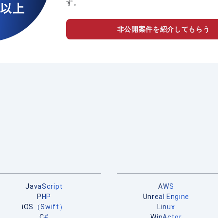
す。
非公開案件を紹介してもらう
JavaScript
AWS
PHP
Unreal Engine
iOS（Swift）
Linux
C#
WinActor