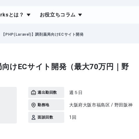
orksとは？
お役立ちコラム
【PHP(Laravel)】調剤薬局向けECサイト開発
調剤薬局向けECサイト開発（最大70万円｜野
週５日
週出勤回数
大阪府大阪市福島区 / 野田阪神
勤務地
1回
面談回数