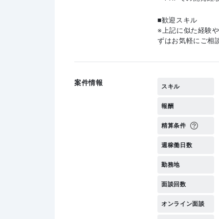
歓迎スキル
上記に似た経験
ずはお気軽にご相
案件情報
スキル
報酬
精算条件
週稼働日数
勤務地
面談回数
オンライン面談