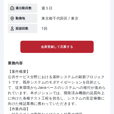
週５日
週出勤回数
東京都千代田区 / 東京
勤務地
1回
面談回数
会員登録して応募する
業務内容
【案件概要】
公共サービス分野における基幹システムの刷新プロジェク
トです。既存システムのモダナイゼーションを目的とし
て、従来環境からJavaベースのシステムへの移行が進めら
れています。本ポジションでは、開発済み機能の品質向上
に向けた各種テスト工程を担当し、システムの安定稼働に
向けた検証業務に携わっていただきます。
【作業内容】