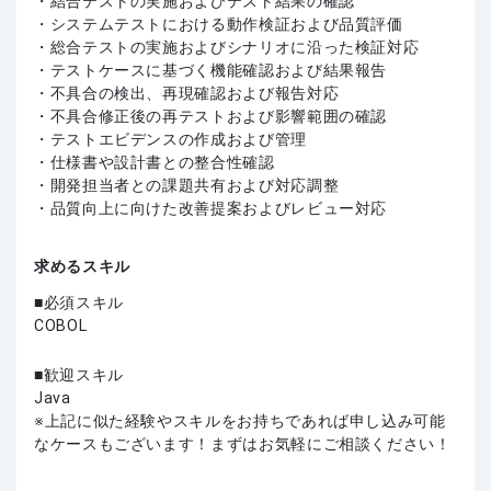
・結合テストの実施およびテスト結果の確認
・システムテストにおける動作検証および品質評価
・総合テストの実施およびシナリオに沿った検証対応
・テストケースに基づく機能確認および結果報告
・不具合の検出、再現確認および報告対応
・不具合修正後の再テストおよび影響範囲の確認
・テストエビデンスの作成および管理
・仕様書や設計書との整合性確認
・開発担当者との課題共有および対応調整
・品質向上に向けた改善提案およびレビュー対応
求めるスキル
必須スキル
COBOL
歓迎スキル
Java
上記に似た経験やスキルをお持ちであれば申し込み可能
なケースもございます！まずはお気軽にご相談ください！