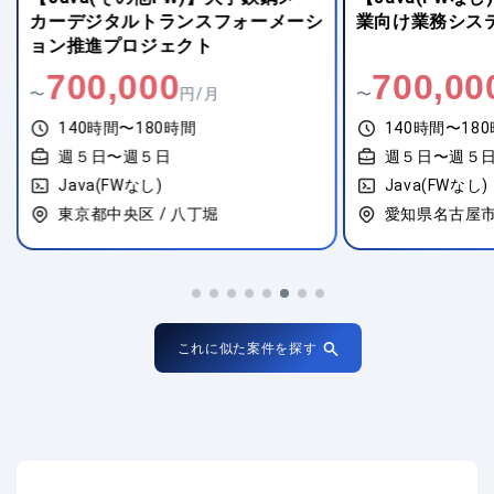
カーデジタルトランスフォーメーシ
業向け業務シス
ョン推進プロジェクト
700,000
700,00
〜
円/月
〜
140時間〜180時間
140時間〜18
週５日〜週５日
週５日〜週５
Java(FWなし)
Java(FWなし)
東京都中央区 / 八丁堀
愛知県名古屋市
これに似た案件を探す