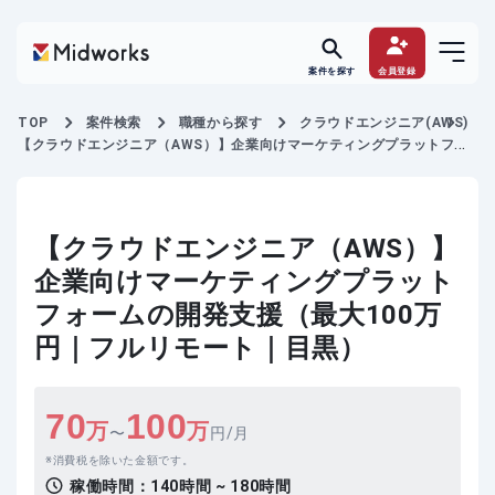
案件を探す
会員登録
TOP
案件検索
職種から探す
クラウドエンジニア(AWS)
【クラウドエンジニア（AWS）】企業向けマーケティングプラットフォ
ームの開発支援
【クラウドエンジニア（AWS）】
企業向けマーケティングプラット
フォームの開発支援（最大100万
円｜フルリモート｜目黒）
70
100
万
万
〜
円/月
消費税を除いた金額です。
稼働時間：
140時間 ~ 180時間