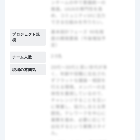
プロジェクト規
模
チーム人数
現場の雰囲気