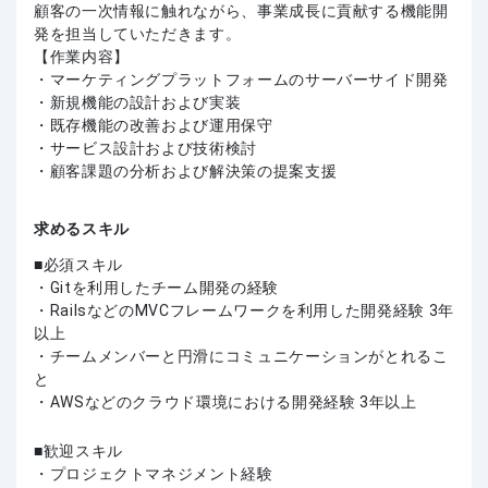
顧客の一次情報に触れながら、事業成長に貢献する機能開
発を担当していただきます。
【作業内容】
・マーケティングプラットフォームのサーバーサイド開発
・新規機能の設計および実装
・既存機能の改善および運用保守
・サービス設計および技術検討
・顧客課題の分析および解決策の提案支援
求めるスキル
必須スキル
・Gitを利用したチーム開発の経験
・RailsなどのMVCフレームワークを利用した開発経験 3年
以上
・チームメンバーと円滑にコミュニケーションがとれるこ
と
・AWSなどのクラウド環境における開発経験 3年以上
歓迎スキル
・プロジェクトマネジメント経験