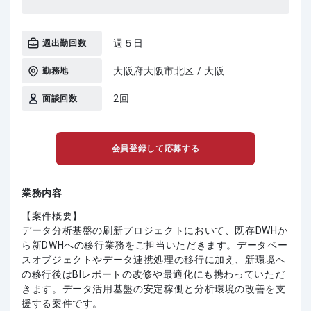
週５日
週出勤回数
大阪府大阪市北区 / 大阪
勤務地
2回
面談回数
会員登録して応募する
業務内容
【案件概要】
データ分析基盤の刷新プロジェクトにおいて、既存DWHか
ら新DWHへの移行業務をご担当いただきます。データベー
スオブジェクトやデータ連携処理の移行に加え、新環境へ
の移行後はBIレポートの改修や最適化にも携わっていただ
きます。データ活用基盤の安定稼働と分析環境の改善を支
援する案件です。