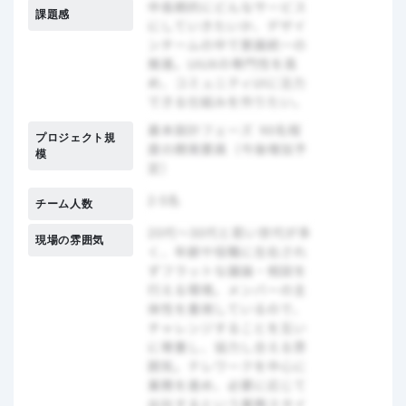
課題感
プロジェクト規
模
チーム人数
現場の雰囲気