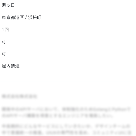
週５日
東京都港区 / 浜松町
1回
可
可
屋内禁煙