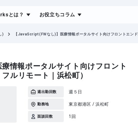
orksとは？
お役立ちコラム
し)
【JavaScript(FWなし)】医療情報ポータルサイト向けフロントエン
なし)】医療情報ポータルサイト向けフロント
｜フルリモート｜浜松町）
週５日
週出勤回数
東京都港区 / 浜松町
勤務地
1回
面談回数