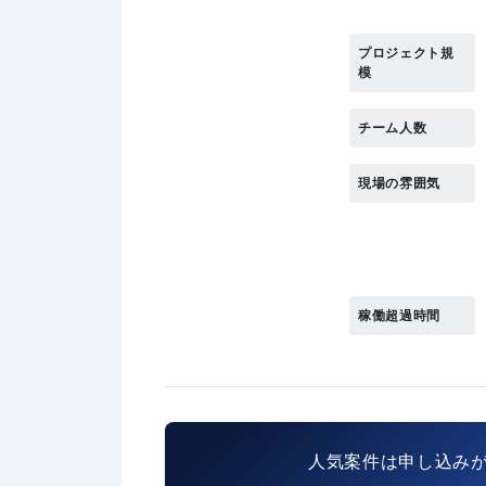
プロジェクト規
模
チーム人数
現場の雰囲気
稼働超過時間
人気案件は申し込み