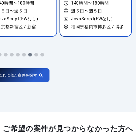
40時間〜180時間
140時間〜180時間
週５日〜週５日
週５日〜週５日
avaScript(FWなし)
JavaScript(FWなし)
京都新宿区 / 新宿
福岡県福岡市博多区 / 博多
これに似た案件を探す
ご希望の案件が
見つからなかった方へ