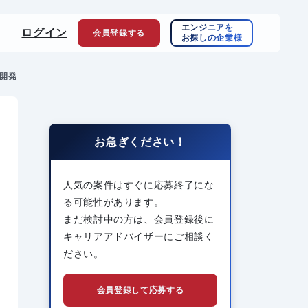
エンジニアを
ログイン
会員登録
する
お探しの企業様
ド開発
お急ぎください！
人気の案件はすぐに応募終了にな
る可能性があります。
まだ検討中の方は、会員登録後に
キャリアアドバイザーにご相談く
ださい。
会員登録して応募する