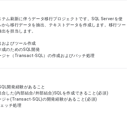
テム刷新に伴うデータ移行プロジェクトです。SQL Serverを使
ルから移行データを抽出、テキストデータを作成します。移行ツー
抽出を担当します。
出およびツール作成
成のためのSQL開発
ャ（Transact-SQL）の作成およびバッチ処理
でのSQL開発経験があること
合した(内部結合/外部結合)SQLを作成できること(必須)
ャ(Transact-SQL)の開発経験があること(必須)
フェッチ処理
ど