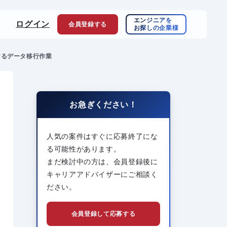
エンジニアを
ログイン
会員登録
する
お探しの企業様
けるデータ移行作業
お急ぎください！
人気の案件はすぐに応募終了にな
る可能性があります。
まだ検討中の方は、会員登録後に
キャリアアドバイザーにご相談く
ださい。
会員登録して応募する