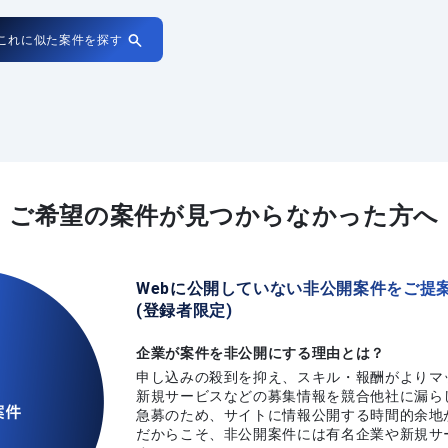
これに似た案件を探す
ご希望の案件が
見つからなかった方へ
Webに公開していない非公開案件をご提
(登録者限定)
企業が案件を非公開にする理由とは？
申し込みの殺到を抑え、スキル・報酬がよりマ
新規サービスなどの募集情報を競合他社に漏ら
急募のため、サイトに情報公開する時間的余地
だからこそ、非公開案件には有名企業や新規サ