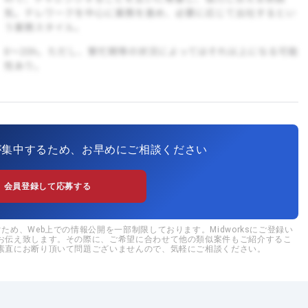
が集中するため、お早めにご相談ください
会員登録して応募する
め、Web上での情報公開を一部制限しております。Midworksにご登録い
お伝え致します。その際に、ご希望に合わせて他の類似案件もご紹介するこ
素直にお断り頂いて問題ございませんので、気軽にご相談ください。