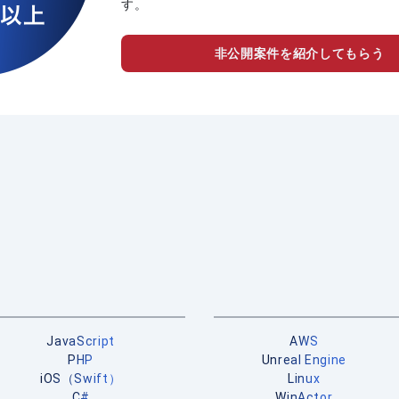
す。
非公開案件を紹介してもらう
JavaScript
AWS
PHP
Unreal Engine
iOS（Swift）
Linux
C#
WinActor