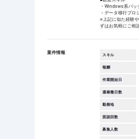
・Windows系バッ
・データ移行プロ
上記に似た経験
ずはお気軽にご相
案件情報
スキル
報酬
作業開始日
週稼働日数
勤務地
面談回数
募集人数