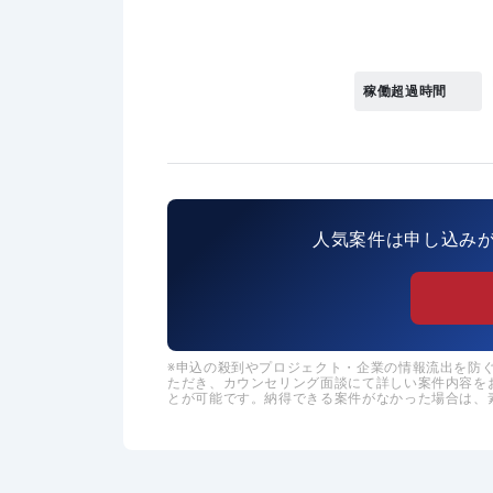
稼働超過時間
人気案件は申し込み
申込の殺到やプロジェクト・企業の情報流出を防ぐた
ただき、カウンセリング面談にて詳しい案件内容を
とが可能です。納得できる案件がなかった場合は、