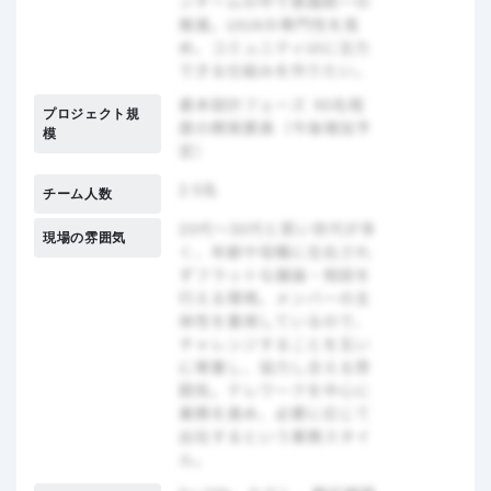
プロジェクト規
模
チーム人数
現場の雰囲気