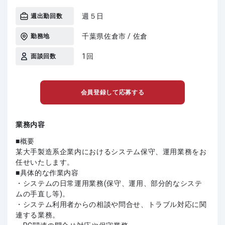
週５日
週出勤回数
千葉県佐倉市 / 佐倉
勤務地
1回
面談回数
会員登録して応募する
業務内容
■概要
某大手製造系企業内におけるシステム保守、運用業務をお
任せいたします。
■具体的な作業内容
・システムの日常運用業務(保守、運用、部分的なシステ
ムの手直し等)。
・システム利用者からの相談や問合せ、トラブル対応に関
連する業務。