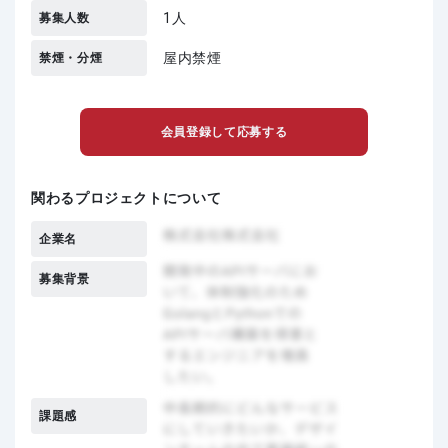
1人
募集人数
屋内禁煙
禁煙・分煙
会員登録して応募する
関わるプロジェクトについて
企業名
募集背景
課題感