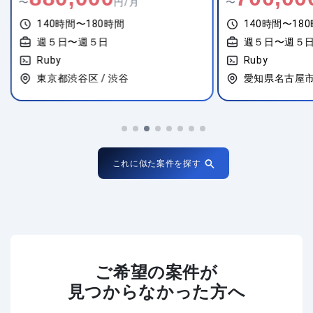
〜
円/月
〜
140時間〜180時間
140時間〜18
週５日〜週５日
週５日〜週５
Ruby
Ruby
愛知県名古屋市中村区 / 名古屋
東京都港区 / 
これに似た案件を探す
ご希望の案件が
見つからなかった方へ