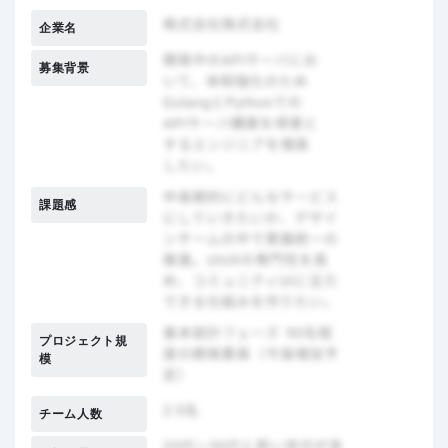
企業名
募集背景
課題感
プロジェクト規
模
チーム人数