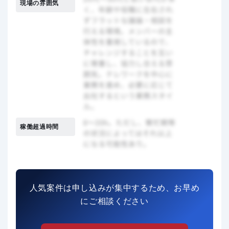
現場の雰囲気
稼働超過時間
人気案件は申し込みが集中するため、お早め
にご相談ください