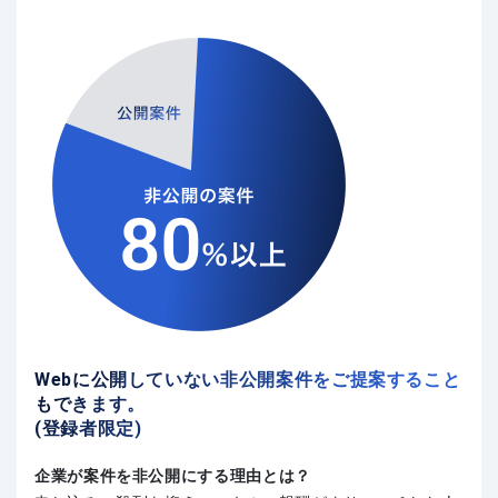
Webに公開していない非公開案件をご提案すること
もできます。
(登録者限定)
企業が案件を非公開にする理由とは？