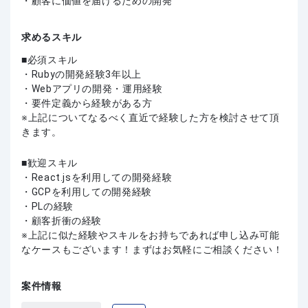
・顧客に価値を届けるための開発
求めるスキル
必須スキル
・Rubyの開発経験3年以上
・Webアプリの開発・運用経験
・要件定義から経験がある方
※上記についてなるべく直近で経験した方を検討させて頂
きます。
歓迎スキル
・React.jsを利用しての開発経験
・GCPを利用しての開発経験
・PLの経験
・顧客折衝の経験
上記に似た経験やスキルをお持ちであれば申し込み可能
なケースもございます！まずはお気軽にご相談ください！
案件情報