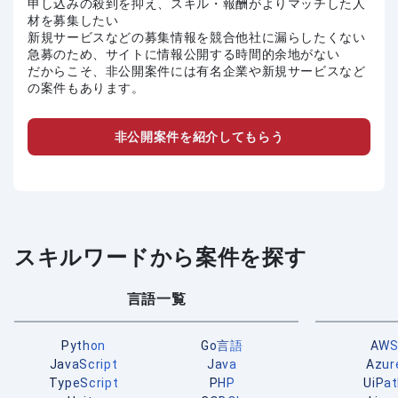
申し込みの殺到を抑え、スキル・報酬がよりマッチした人
材を募集したい
新規サービスなどの募集情報を競合他社に漏らしたくない
急募のため、サイトに情報公開する時間的余地がない
だからこそ、非公開案件には有名企業や新規サービスなど
の案件もあります。
非公開案件を紹介してもらう
スキルワードから案件を探す
言語一覧
Python
Go言語
AW
JavaScript
Java
Azur
TypeScript
PHP
UiPa