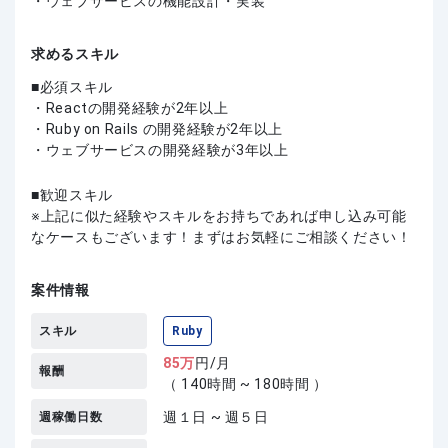
・ウェブサービスの機能設計・実装
求めるスキル
必須スキル
・Reactの開発経験が2年以上
・Ruby on Rails の開発経験が2年以上
・ウェブサービスの開発経験が3年以上
歓迎スキル
上記に似た経験やスキルをお持ちであれば申し込み可能
なケースもございます！まずはお気軽にご相談ください！
案件情報
スキル
Ruby
85
万
円/月
報酬
（ 140時間 ~ 180時間 ）
週１日 ~ 週５日
週稼働日数