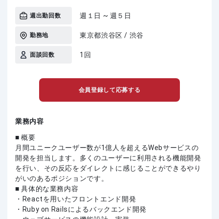
週１日 ~ 週５日
週出勤回数
東京都渋谷区 / 渋谷
勤務地
1回
面談回数
会員登録して応募する
業務内容
■ 概要
月間ユニークユーザー数が1億人を超えるWebサービスの
開発を担当します。多くのユーザーに利用される機能開発
を行い、その反応をダイレクトに感じることができるやり
がいのあるポジションです。
■ 具体的な業務内容
・Reactを用いたフロントエンド開発
・Ruby on Railsによるバックエンド開発