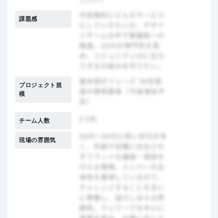
課題感
プロジェクト規
模
チーム人数
現場の雰囲気