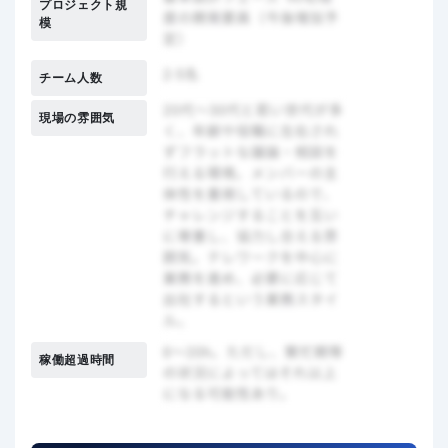
プロジェクト規
模
チーム人数
現場の雰囲気
稼働超過時間