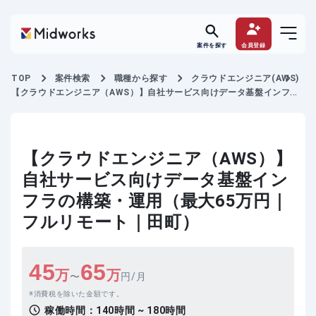
案件を探す
会員登録
TOP
案件検索
職種から探す
クラウドエンジニア(AWS)
【クラウドエンジニア（AWS）】自社サービス向けデータ基盤インフラ
の構築・運用
【クラウドエンジニア（AWS）】
自社サービス向けデータ基盤イン
フラの構築・運用（最大65万円｜
フルリモート｜田町）
45
65
万
万
〜
円/月
消費税を除いた金額です。
稼働時間：
140時間 ~ 180時間