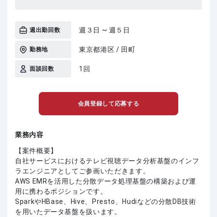
週３日 ~ 週５日
週出勤回数
東京都港区 / 田町
勤務地
1回
面談回数
会員登録して応募する
業務内容
【案件概要】
自社サービスにおけるテレビ視聴データ分析基盤のインフ
ラエンジニアとしてご参画いただきます。
AWS EMRを活用した分散データ処理基盤の構築および運
用に携わるポジションです。
SparkやHBase、Hive、Presto、Hudiなどの分散DB技術
を用いたデータ基盤を扱います。