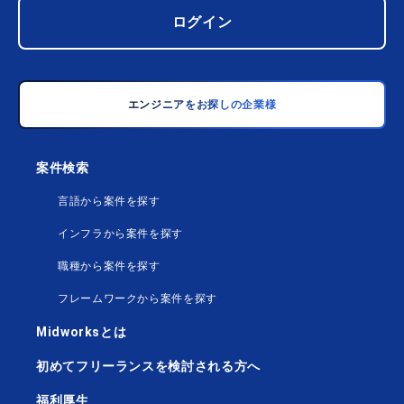
ログイン
エンジニアをお探しの企業様
案件検索
言語から案件を探す
インフラから案件を探す
職種から案件を探す
フレームワークから案件を探す
Midworksとは
初めてフリーランスを検討される方へ
福利厚生