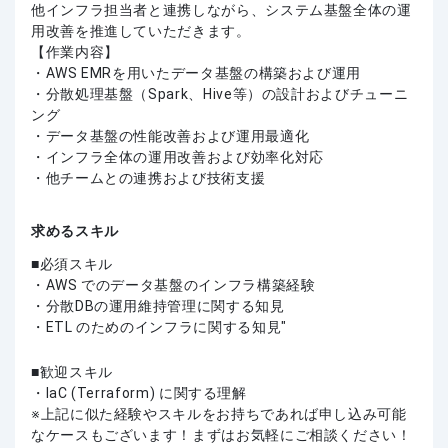
他インフラ担当者と連携しながら、システム基盤全体の運
用改善を推進していただきます。
【作業内容】
・AWS EMRを用いたデータ基盤の構築および運用
・分散処理基盤（Spark、Hive等）の設計およびチューニ
ング
・データ基盤の性能改善および運用最適化
・インフラ全体の運用改善および効率化対応
・他チームとの連携および技術支援
求めるスキル
必須スキル
・AWS でのデータ基盤のインフラ構築経験
・分散DBの運用維持管理に関する知見
・ETL のためのインフラに関する知見"
歓迎スキル
・IaC (Terraform) に関する理解
上記に似た経験やスキルをお持ちであれば申し込み可能
なケースもございます！まずはお気軽にご相談ください！