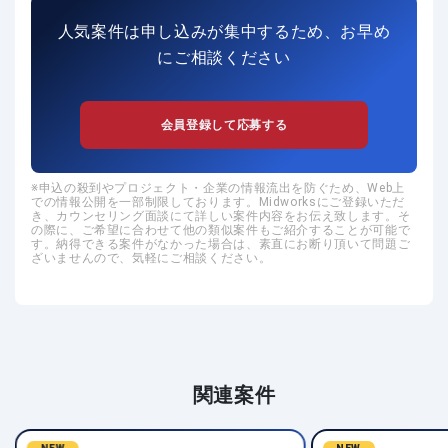
人気案件は申し込みが集中するため、お早め
にご相談ください
会員登録して応募する
申込の殺到やプロジェクト・企業の情報流出を防ぐため、Web上
での情報公開を一部制限しております。Midworksにご登録いただ
き、カウンセリング面談にて詳しい案件内容をお伝え致します。そ
の際に、ご希望に合わせて他の類似案件もご紹介することが可能で
す。納得できる案件がなかった場合は、素直にお断り頂いて問題ご
ざいませんので、気軽にご相談ください。
関連案件