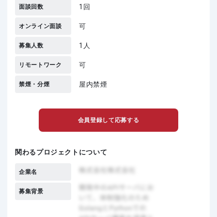
1回
面談回数
可
オンライン面談
1人
募集人数
可
リモートワーク
屋内禁煙
禁煙・分煙
会員登録して応募する
関わるプロジェクトについて
企業名
募集背景