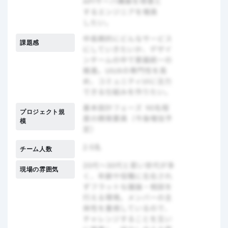
課題感
プロジェクト規
模
チーム人数
現場の雰囲気