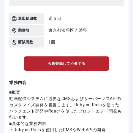
週５日
週出勤回数
東京都渋谷区 / 渋谷
勤務地
1回
面談回数
会員登録して応募する
業務内容
■概要
動画配信システムに必要なCMSおよびサーバーレスAPIの
カスタマイズ開発を担当します。Ruby on Railsを使った
バックエンド開発やReactを使ったフロントエンド開発も
行います。
■具体的な業務内容
・Ruby on Railsを使用したCMSやWebAPIの開発