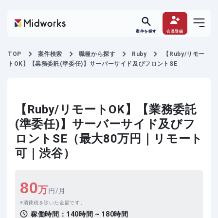
案件を探す
会員登録
TOP
案件検索
職種から探す
Ruby
【Ruby/リモー
トOK】【業務委託(準委任)】サーバーサイド及びフロントSE
【Ruby/リモートOK】【業務委託
(準委任)】サーバーサイド及びフ
ロントSE（最大80万円｜リモート
可｜渋谷）
80
万
円/月
消費税を除いた金額です。
稼働時間：
140時間 ~ 180時間