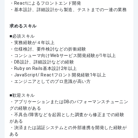
・Reactによるフロントエンド開発
・基本設計、詳細設計から製造、テストまでの一連の業務
求めるスキル
必須スキル
・実務経験が４年以上
・仕様検討、要件検討などの折衝経験
・コンシューマ向けWebサービス開発経験が1年以上
・DB設計、詳細設計などの経験
・Ruby on Rails基本設計2年以上
・JavaScript/ Reactフロント開発経験1年以上
・エンジニアとしてのプロ意識が高い方
歓迎スキル
・アプリケーションまたはDBのパフォーマンスチューニン
グの経験がある
・不具合/障害などを起因とした調査から修正までの経験
がある
・決済または認証システムとの外部連携を開発した経験が
ある