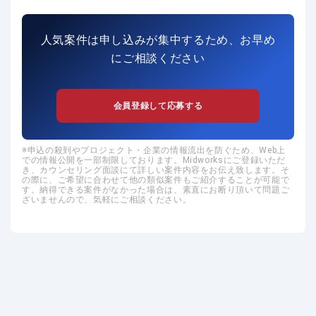
人気案件は申し込みが集中するため、お早め
にご相談ください
会員登録して応募する
申込の殺到やプロジェクト・企業の情報流出を防ぐため、Web上
での情報公開を一部制限しております。Midworksにご登録いただ
き、カウンセリング面談にて詳しい案件内容をお伝え致します。そ
の際に、ご希望に合わせて他の類似案件もご紹介することが可能で
す。納得できる案件がなかった場合は、素直にお断り頂いて問題ご
ざいませんので、気軽にご相談ください。