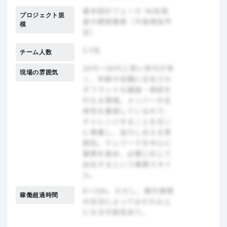
プロジェクト規
模
チーム人数
現場の雰囲気
稼働超過時間