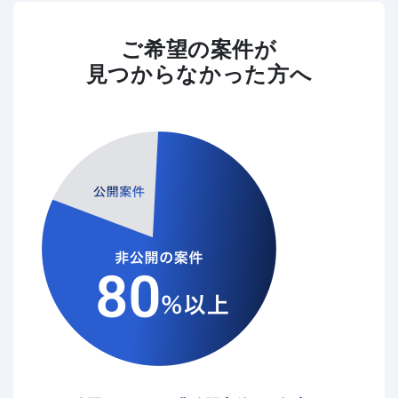
ご希望の案件が
見つからなかった方へ