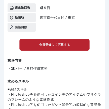
週５日
週出勤回数
東京都千代田区 / 東京
勤務地
面談回数
会員登録して応募する
業務内容
・2Dパーツ素材作成業務
求めるスキル
必須スキル
・Photoshop等を使用したコイン等のアイテムやプリクラ
のフレームのような素材作成
・Photoshop等を使用したガシャ背景等の簡易的な背景作