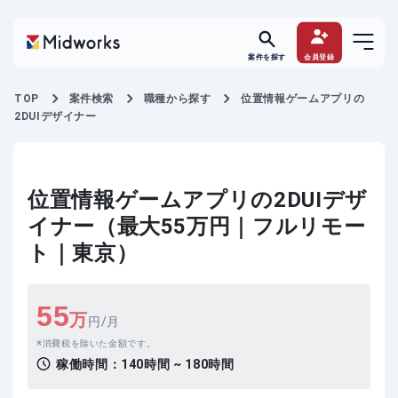
案件を探す
会員登録
TOP
案件検索
職種から探す
位置情報ゲームアプリの
2DUIデザイナー
位置情報ゲームアプリの2DUIデザ
イナー（最大55万円｜フルリモー
ト｜東京）
55
万
円/月
消費税を除いた金額です。
稼働時間：
140時間 ~ 180時間