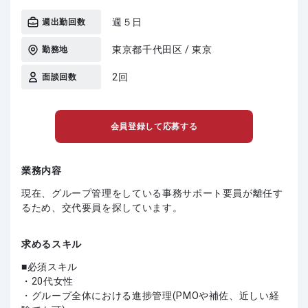
週５日
週出勤回数
東京都千代田区 / 東京
勤務地
2回
面談回数
会員登録して応募する
業務内容
現在、グループ管理をしている事務サポート要員が離任す
るため、交代要員を探しています。
求めるスキル
必須スキル
・20代女性
・グループ全体における進捗管理(PMOや補佐、近しい経