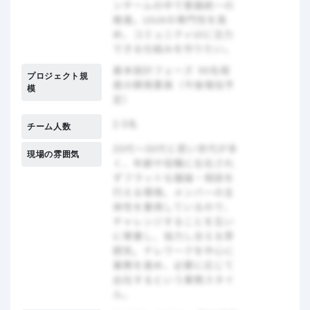
プロジェクト規
模
チーム人数
現場の雰囲気