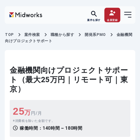
案件を探す
会員登録
TOP
案件検索
職種から探す
開発系PMO
金融機関
向けプロジェクトサポート
金融機関向けプロジェクトサポー
ト（最大25万円｜リモート可｜東
京）
25
万
円/月
消費税を除いた金額です。
稼働時間：
140時間 ~ 180時間