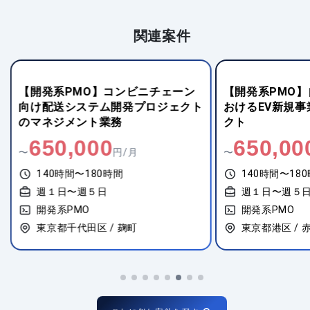
関連案件
【開発系PMO】コンビニチェーン
【開発系PMO
向け配送システム開発プロジェクト
おけるEV新規
のマネジメント業務
クト
650,000
650,00
〜
円/月
〜
140時間〜180時間
140時間〜18
週１日〜週５日
週１日〜週５
開発系PMO
開発系PMO
東京都千代田区 / 麹町
東京都港区 / 