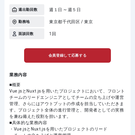
週１日 ~ 週５日
週出勤回数
東京都千代田区 / 東京
勤務地
1回
面談回数
会員登録して応募する
業務内容
■概要
Vue.jsとNuxt.jsを用いたプロジェクトにおいて、フロント
チームのリードエンジニアとしてチームの立ち上げや運営
管理、さらにはアウトプットの作成を担当していただきま
す。プロジェクト全体の進行管理と、開発者としての実務
を兼ね備えた役割を担います。
■具体的な業務内容
・Vue.jsとNuxt.jsを用いたプロジェクトのリード