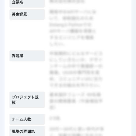
企業名
募集背景
課題感
プロジェクト規
模
チーム人数
現場の雰囲気