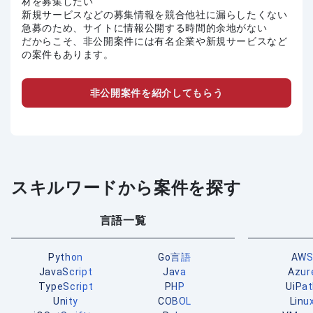
材を募集したい
新規サービスなどの募集情報を競合他社に漏らしたくない
急募のため、サイトに情報公開する時間的余地がない
だからこそ、非公開案件には有名企業や新規サービスなど
の案件もあります。
非公開案件を紹介してもらう
スキルワードから案件を探す
言語一覧
Python
Go言語
AW
JavaScript
Java
Azur
TypeScript
PHP
UiPa
Unity
COBOL
Linu