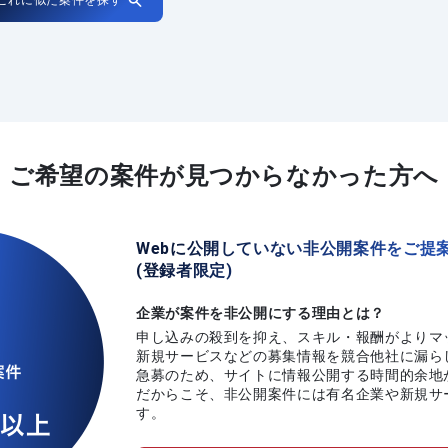
ご希望の案件が
見つからなかった方へ
Webに公開していない非公開案件をご提
(登録者限定)
企業が案件を非公開にする理由とは？
申し込みの殺到を抑え、スキル・報酬がよりマ
新規サービスなどの募集情報を競合他社に漏ら
急募のため、サイトに情報公開する時間的余地
だからこそ、非公開案件には有名企業や新規サ
す。