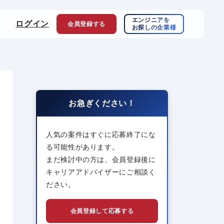
エンジニアを
ログイン
会員登録
する
お探しの企業様
お急ぎください！
人気の案件はすぐに応募終了にな
る可能性があります。
まだ検討中の方は、会員登録後に
キャリアアドバイザーにご相談く
ださい。
会員登録して応募する