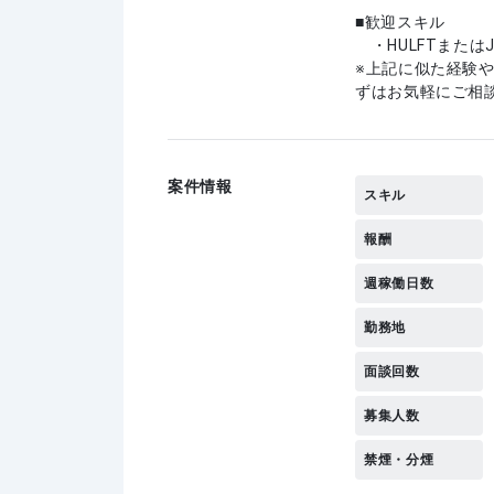
歓迎スキル
・HULFTまたは
上記に似た経験
ずはお気軽にご相
案件情報
スキル
報酬
週稼働日数
勤務地
面談回数
募集人数
禁煙・分煙