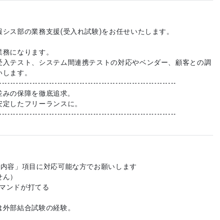
報シス部の業務支援(受入れ試験)をお任せいたします。
業務になります。
受入テスト、システム間連携テストの対応やベンダー、顧客との調
いします。
----------------------------------------------------------------
社員並みの保障を徹底追求。
安定したフリーランスに。
----------------------------------------------------------------
「内容」項目に対応可能な方でお願いします
せん）
コマンドが打てる
外部結合試験の経験。