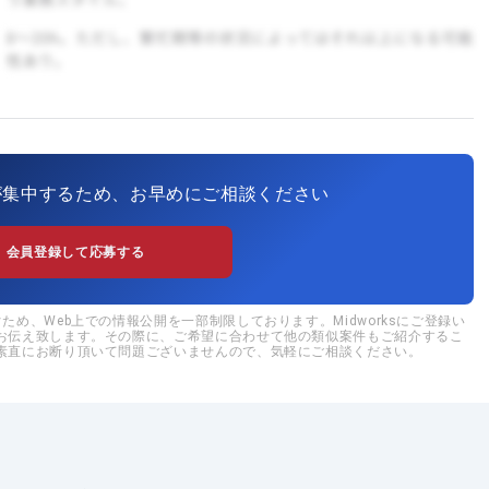
が集中するため、お早めにご相談ください
会員登録して応募する
め、Web上での情報公開を一部制限しております。Midworksにご登録い
お伝え致します。その際に、ご希望に合わせて他の類似案件もご紹介するこ
素直にお断り頂いて問題ございませんので、気軽にご相談ください。