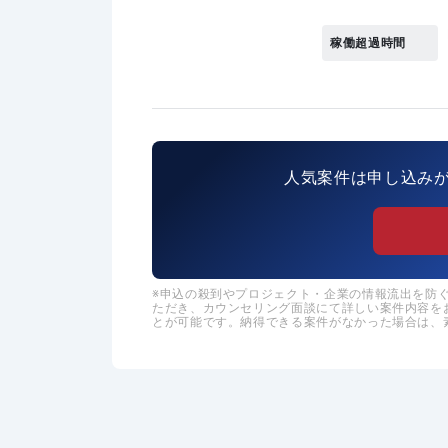
稼働超過時間
人気案件は申し込み
申込の殺到やプロジェクト・企業の情報流出を防ぐた
ただき、カウンセリング面談にて詳しい案件内容を
とが可能です。納得できる案件がなかった場合は、