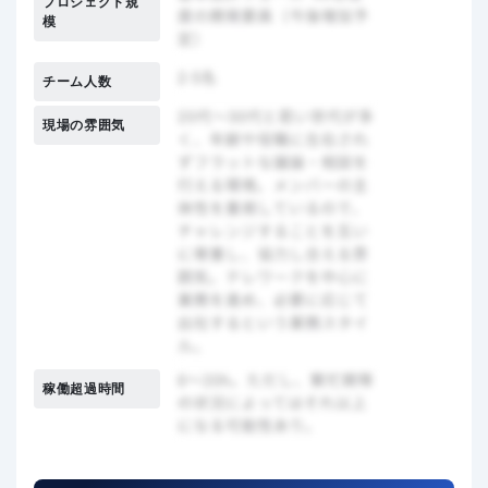
プロジェクト規
模
チーム人数
現場の雰囲気
稼働超過時間