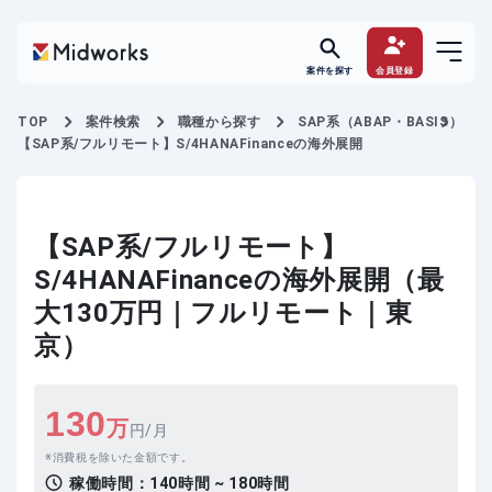
案件を探す
会員登録
TOP
案件検索
職種から探す
SAP系（ABAP・BASIS）
【SAP系/フルリモート】S/4HANAFinanceの海外展開
【SAP系/フルリモート】
S/4HANAFinanceの海外展開（最
大130万円｜フルリモート｜東
京）
130
万
円/月
消費税を除いた金額です。
稼働時間：
140時間 ~ 180時間