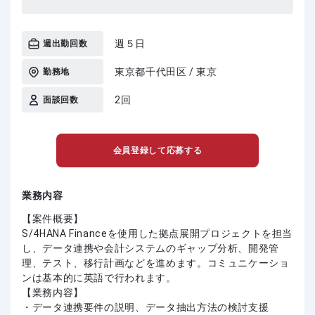
週５日
週出勤回数
東京都千代田区 / 東京
勤務地
2回
面談回数
会員登録して応募する
業務内容
【案件概要】
S/4HANA Financeを使用した拠点展開プロジェクトを担当
し、データ連携や会計システムのギャップ分析、開発管
理、テスト、移行計画などを進めます。コミュニケーショ
ンは基本的に英語で行われます。
【業務内容】
・データ連携要件の説明、データ抽出方法の検討支援