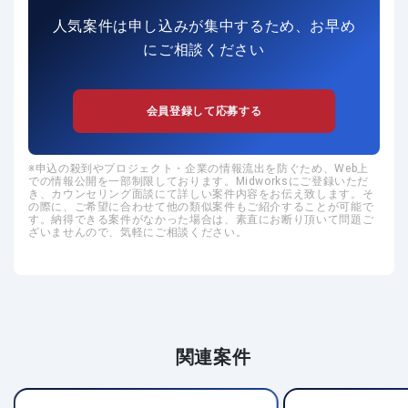
人気案件は申し込みが集中するため、お早め
にご相談ください
会員登録して応募する
申込の殺到やプロジェクト・企業の情報流出を防ぐため、Web上
での情報公開を一部制限しております。Midworksにご登録いただ
き、カウンセリング面談にて詳しい案件内容をお伝え致します。そ
の際に、ご希望に合わせて他の類似案件もご紹介することが可能で
す。納得できる案件がなかった場合は、素直にお断り頂いて問題ご
ざいませんので、気軽にご相談ください。
関連案件