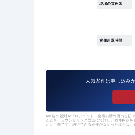
現場の雰囲気
稼働超過時間
人気案件は申し込み
申込の殺到やプロジェクト・企業の情報流出を防ぐた
ただき、カウンセリング面談にて詳しい案件内容を
とが可能です。納得できる案件がなかった場合は、