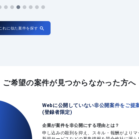
これに似た案件を探す
ご希望の案件が
見つからなかった方へ
Webに公開していない非公開案件をご提
(登録者限定)
企業が案件を非公開にする理由とは？
申し込みの殺到を抑え、スキル・報酬がよりマ
新規サービスなどの募集情報を競合他社に漏ら