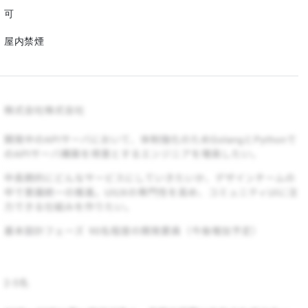
可
屋内禁煙