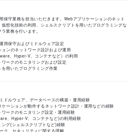
の運用保守業務を担当いただきます。Webアプリケーションのネット
、仮想化技術の利用、シェルスクリプトを用いたプログラミングな
フラ業務を行います。
ーの運用保守およびミドルウェア設定
ーションのネットワーク設計および運用
are、Hyper-V、コンテナなど）の利用
トワークのモニタリングおよび設定
トを用いたプログラミング作業
ーやミドルウェア、データベースの構築・運用経験
プリケーションが動作するネットワーク設計・運用などの経験
トワークのモニタリング設定・運用経験
are、Hyper-V、コンテナなど)の利用経験
ング(シェルスクリプトなど)経験
トワーク、セキュリティに関する理解