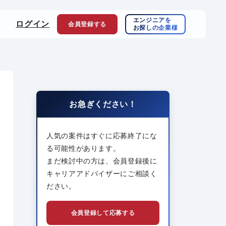
エンジニアを
ログイン
会員登録
する
お探しの企業様
お急ぎください！
人気の案件はすぐに応募終了にな
る可能性があります。
まだ検討中の方は、会員登録後に
キャリアアドバイザーにご相談く
ださい。
会員登録して応募する