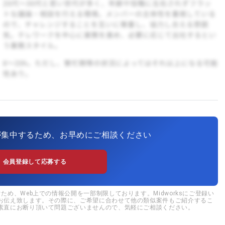
が集中するため、お早めにご相談ください
会員登録して応募する
め、Web上での情報公開を一部制限しております。Midworksにご登録い
お伝え致します。その際に、ご希望に合わせて他の類似案件もご紹介するこ
素直にお断り頂いて問題ございませんので、気軽にご相談ください。