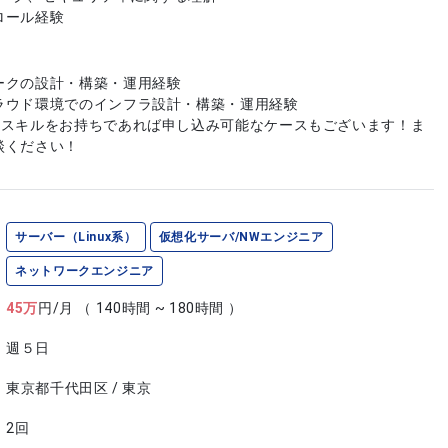
ロール経験
ークの設計・構築・運用経験
ラウド環境でのインフラ設計・構築・運用経験
やスキルをお持ちであれば申し込み可能なケースもございます！ま
談ください！
サーバー（Linux系）
仮想化サーバ/NWエンジニア
ネットワークエンジニア
45
万
円/月
（ 140時間 ~ 180時間 ）
週５日
東京都千代田区 / 東京
2回