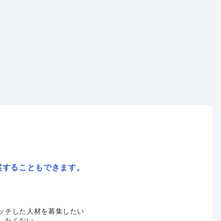
案することもできます。
ッチした人材を募集したい
したくない