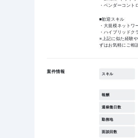
・ベンダーコント
歓迎スキル
・大規模ネットワ
・ハイブリッドク
上記に似た経験
ずはお気軽にご相
案件情報
スキル
報酬
週稼働日数
勤務地
面談回数