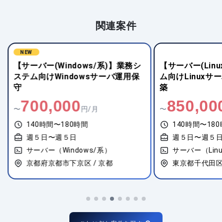
関連案件
NEW
【サーバー(Windows/系)】業務シ
【サーバー(Lin
ステム向けWindowsサーバ運用保
ム向けLinuxサ
守
築
700,000
850,00
〜
円/月
〜
140時間〜180時間
140時間〜18
週５日〜週５日
週５日〜週５
サーバー（Windows/系）
サーバー（Lin
京都府京都市下京区 / 京都
東京都千代田区 