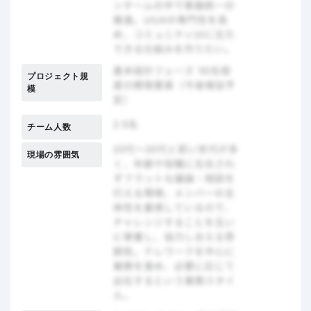
プロジェクト規
模
チーム人数
現場の雰囲気