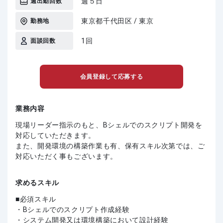
週５日
週出勤回数
東京都千代田区 / 東京
勤務地
1回
面談回数
会員登録して応募する
業務内容
現場リーダー指示のもと、Bシェルでのスクリプト開発を
対応していただきます。
また、開発環境の構築作業も有、保有スキル次第では、ご
対応いただく事もございます。
求めるスキル
必須スキル
・Bシェルでのスクリプト作成経験
・システム開発又は環境構築において設計経験