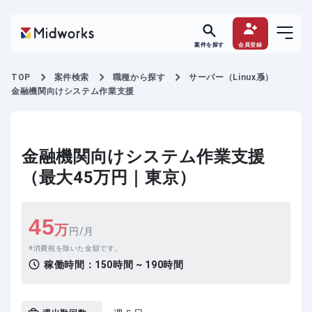
案件を探す
会員登録
TOP
案件検索
職種から探す
サーバー（Linux系）
金融機関向けシステム作業支援
金融機関向けシステム作業支援
（最大45万円｜東京）
45
万
円/月
消費税を除いた金額です。
稼働時間：
150時間 ~ 190時間