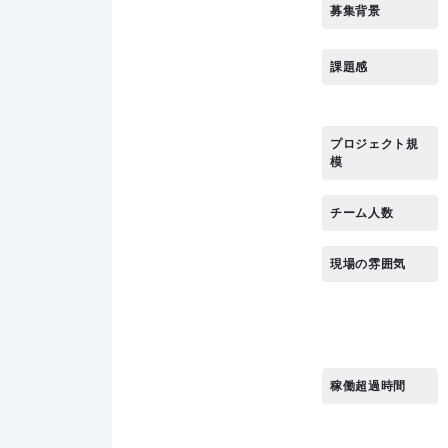
募集背景
課題感
プロジェクト規
模
チーム人数
現場の雰囲気
稼働超過時間