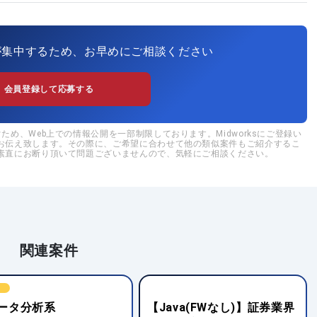
が集中するため、お早めにご相談ください
会員登録して応募する
め、Web上での情報公開を一部制限しております。Midworksにご登録い
お伝え致します。その際に、ご希望に合わせて他の類似案件もご紹介するこ
素直にお断り頂いて問題ございませんので、気軽にご相談ください。
関連案件
W
ータ分析系
【Java(FWなし)】証券業界