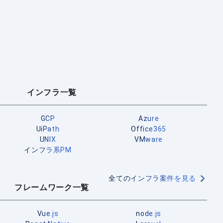
インフラ一覧
GCP
Azure
UiPath
Office365
UNIX
VMware
インフラ系PM
全てのインフラ案件を見る
フレームワーク一覧
Vue.js
node.js