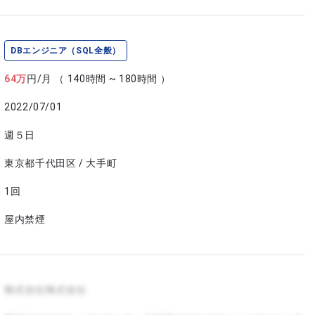
DBエンジニア（SQL全般）
64
万
円/月
（ 140時間 ~ 180時間 ）
2022/07/01
週５日
東京都千代田区 / 大手町
1回
屋内禁煙