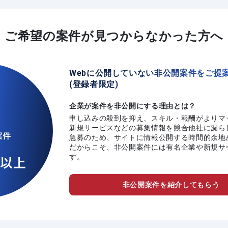
ご希望の案件が
見つからなかった方へ
Webに公開していない非公開案件をご提
(登録者限定)
企業が案件を非公開にする理由とは？
申し込みの殺到を抑え、スキル・報酬がよりマ
新規サービスなどの募集情報を競合他社に漏ら
急募のため、サイトに情報公開する時間的余地
だからこそ、非公開案件には有名企業や新規サ
す。
非公開案件を紹介してもらう