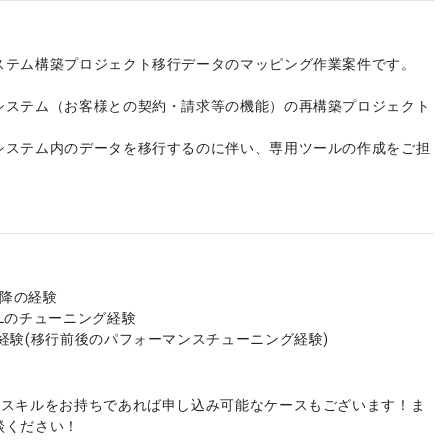
ステム構築プロジェクト移行データのマッピング作業案件です。
システム（お客様との契約・請求等の機能）の再構築プロジェクト
システム内のデータを移行するのに伴い、専用ツールの作成をご担
以降の経験
Lのチューニング経験
経験(移行前後のパフォーマンスチューニング経験)
やスキルをお持ちであれば申し込み可能なケースもございます！ま
談ください！