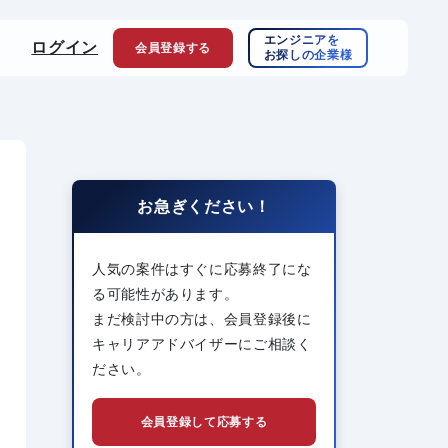
エンジニアを
ログイン
会員登録
する
お探しの企業様
お急ぎください！
人気の案件はすぐに応募終了にな
る可能性があります。
まだ検討中の方は、会員登録後に
キャリアアドバイザーにご相談く
ださい。
会員登録して応募する