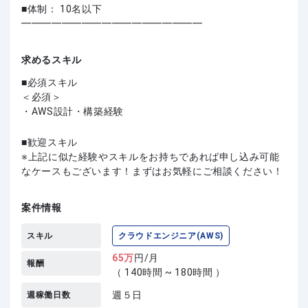
■体制： 10名以下
━━━━━━━━━━━━━━━━━━
求めるスキル
必須スキル
＜必須＞
・AWS設計・構築経験
歓迎スキル
上記に似た経験やスキルをお持ちであれば申し込み可能
なケースもございます！まずはお気軽にご相談ください！
案件情報
スキル
クラウドエンジニア(AWS)
65
万
円/月
報酬
（ 140時間 ~ 180時間 ）
週５日
週稼働日数