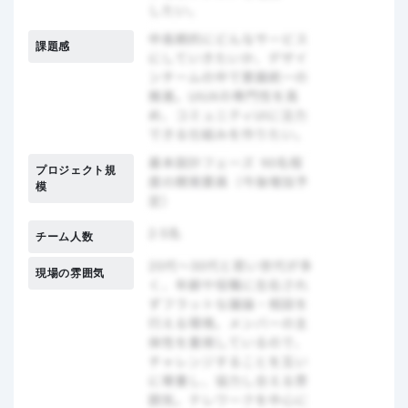
課題感
プロジェクト規
模
チーム人数
現場の雰囲気