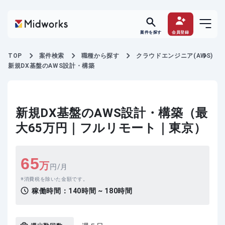
案件を探す
会員登録
TOP
案件検索
職種から探す
クラウドエンジニア(AWS)
新規DX基盤のAWS設計・構築
新規DX基盤のAWS設計・構築（最
大65万円｜フルリモート｜東京）
65
万
円/月
消費税を除いた金額です。
稼働時間：
140時間 ~ 180時間