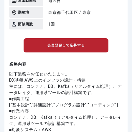
週５日
週出勤回数
東京都千代田区 / 東京
勤務地
1回
面談回数
会員登録して応募する
業務内容
以下業務をお任せいたします。
DX基盤 AWS上のインフラの設計・構築
主には、コンテナ、DB、Kafka（リアルタイム処理）、デ
ータレイク、運用系ツールの設計構築です。
■作業工程
["基本設計","詳細設計","プログラム設計","コーディング"]
■作業内容
コンテナ、DB、Kafka（リアルタイム処理）、データレイ
ク、運用系ツールの設計構築です。
■対象システム：AWS