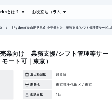
orksとは？
お役立ちコラム
)
【Python(Web開発系)】小売業向け 業務支援/シフト管理等サービ
)】小売業向け 業務支援/シフト管理等サー
リモート可｜東京）
週５日
週出勤回数
東京都千代田区 / 東京
勤務地
1回
面談回数