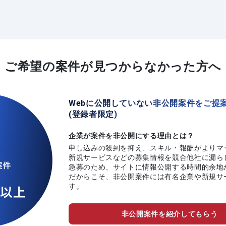
ご希望の案件が
見つからなかった方へ
Webに公開していない非公開案件をご提
(登録者限定)
企業が案件を非公開にする理由とは？
申し込みの殺到を抑え、スキル・報酬がよりマ
新規サービスなどの募集情報を競合他社に漏ら
急募のため、サイトに情報公開する時間的余地
だからこそ、非公開案件には有名企業や新規サ
す。
非公開案件を紹介してもらう