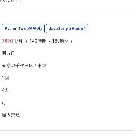
Python(Web開発系)
JavaScript(Vue.js)
70
万
円/月
（ 140時間 ~ 180時間 ）
週５日
東京都千代田区 / 東京
1回
4人
可
屋内禁煙