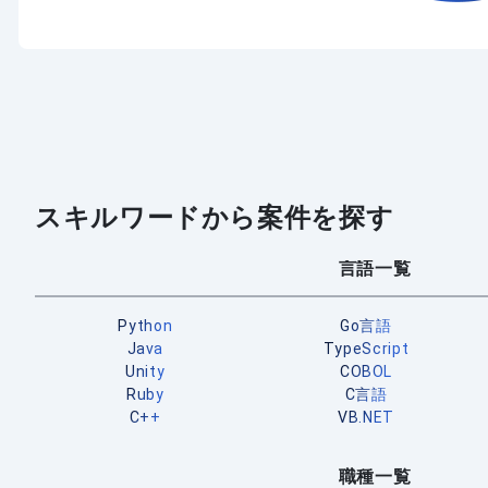
スキルワードから案件を探す
言語一覧
Python
Go言語
Java
TypeScript
Unity
COBOL
Ruby
C言語
C++
VB.NET
職種一覧