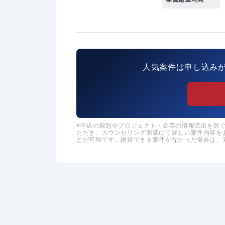
人気案件は申し込み
申込の殺到やプロジェクト・企業の情報流出を防ぐた
ただき、カウンセリング面談にて詳しい案件内容を
とが可能です。納得できる案件がなかった場合は、