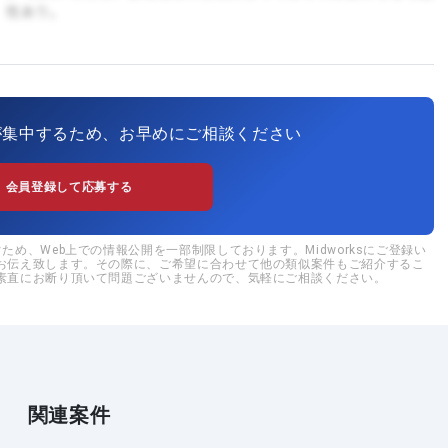
が集中するため、お早めにご相談ください
会員登録して応募する
め、Web上での情報公開を一部制限しております。Midworksにご登録い
お伝え致します。その際に、ご希望に合わせて他の類似案件もご紹介するこ
素直にお断り頂いて問題ございませんので、気軽にご相談ください。
関連案件