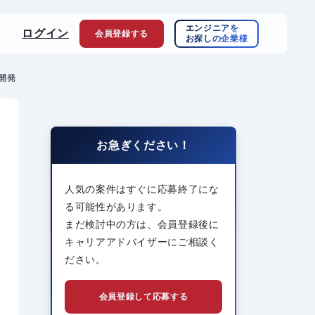
エンジニアを
ログイン
会員登録
する
お探しの企業様
ス開発
お急ぎください！
人気の案件はすぐに応募終了にな
る可能性があります。
まだ検討中の方は、会員登録後に
キャリアアドバイザーにご相談く
ださい。
会員登録して応募する