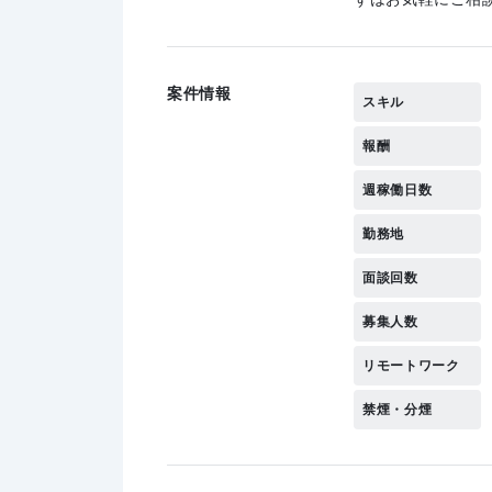
案件情報
スキル
報酬
週稼働日数
勤務地
面談回数
募集人数
リモートワーク
禁煙・分煙