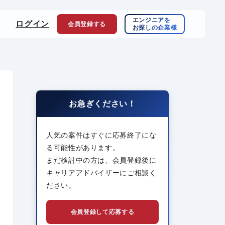
エンジニアを
ログイン
会員登録
する
お探しの企業様
お急ぎください！
人気の案件はすぐに応募終了にな
る可能性があります。
まだ検討中の方は、会員登録後に
キャリアアドバイザーにご相談く
ださい。
会員登録して応募する