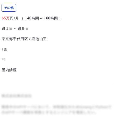
その他
65
万
円/月
（ 140時間 ~ 180時間 ）
週１日 ~ 週５日
東京都千代田区 / 溜池山王
1回
可
屋内禁煙