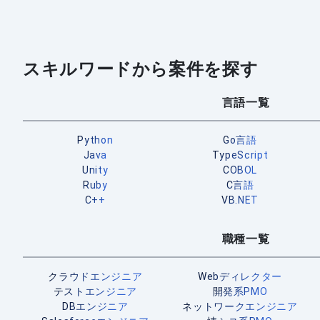
スキルワードから案件を探す
言語一覧
Python
Go言語
Java
TypeScript
Unity
COBOL
Ruby
C言語
C++
VB.NET
職種一覧
クラウドエンジニア
Webディレクター
テストエンジニア
開発系PMO
DBエンジニア
ネットワークエンジニア