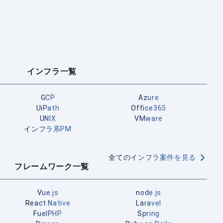
インフラ一覧
GCP
Azure
UiPath
Office365
UNIX
VMware
インフラ系PM
全てのインフラ案件を見る
フレームワーク一覧
Vue.js
node.js
React Native
Laravel
FuelPHP
Spring