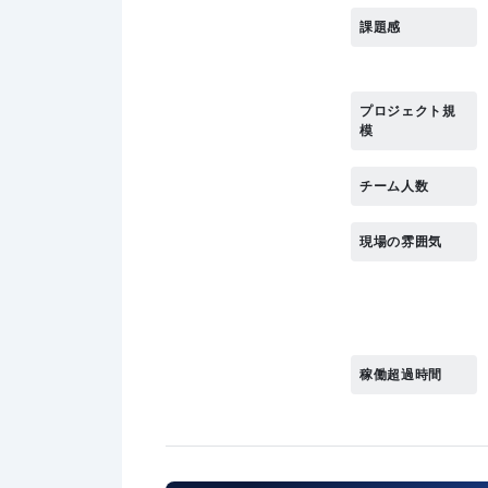
課題感
プロジェクト規
模
チーム人数
現場の雰囲気
稼働超過時間