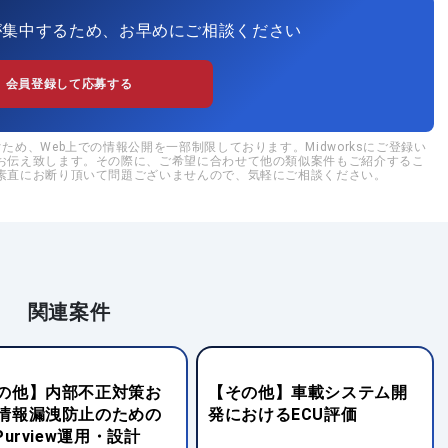
が集中するため、お早めにご相談ください
会員登録して応募する
め、Web上での情報公開を一部制限しております。Midworksにご登録い
お伝え致します。その際に、ご希望に合わせて他の類似案件もご紹介するこ
素直にお断り頂いて問題ございませんので、気軽にご相談ください。
関連案件
の他】内部不正対策お
【その他】車載システム開
情報漏洩防止のための
発におけるECU評価
Purview運用・設計