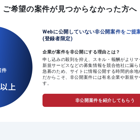
ご希望の案件が
見つからなかった方へ
Webに公開していない非公開案件をご提
(登録者限定)
企業が案件を非公開にする理由とは？
申し込みの殺到を抑え、スキル・報酬がよりマ
新規サービスなどの募集情報を競合他社に漏ら
急募のため、サイトに情報公開する時間的余地
だからこそ、非公開案件には有名企業や新規サ
す。
非公開案件を紹介してもらう