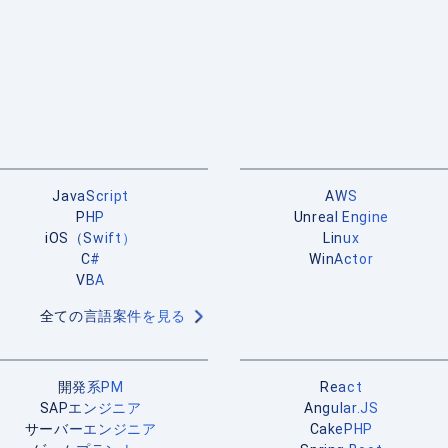
JavaScript
AWS
PHP
Unreal Engine
iOS（Swift）
Linux
C#
WinActor
VBA
全ての言語案件を見る
開発系PM
React
SAPエンジニア
Angular.JS
サーバーエンジニア
CakePHP