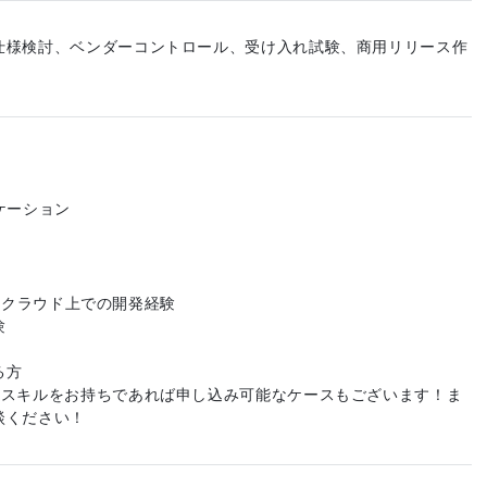
仕様検討、ベンダーコントロール、受け入れ試験、商用リリース作
ケーション
ack等クラウド上での開発経験
験
る方
やスキルをお持ちであれば申し込み可能なケースもございます！ま
談ください！