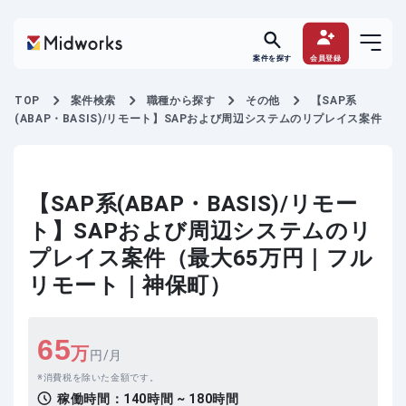
案件を探す
会員登録
TOP
案件検索
職種から探す
その他
【SAP系
(ABAP・BASIS)/リモート】SAPおよび周辺システムのリプレイス案件
【SAP系(ABAP・BASIS)/リモー
ト】SAPおよび周辺システムのリ
プレイス案件（最大65万円｜フル
リモート｜神保町）
65
万
円/月
消費税を除いた金額です。
稼働時間：
140時間 ~ 180時間