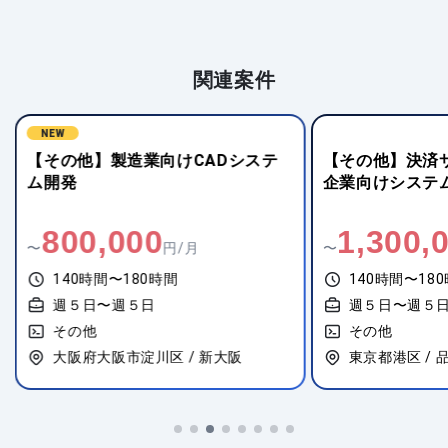
関連案件
【その他】決済サービスパートナー
【その他】基盤
企業向けシステム導入
ジ更改およびバ
1,300,000
900,00
〜
円/月
〜
140時間〜180時間
140時間〜18
週５日〜週５日
週５日〜週５
その他
その他
東京都港区 / 品川
東京都品川区 /