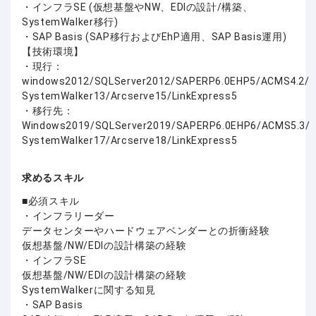
・インフラSE (仮想基盤やNW、EDIの設計/構築、
SystemWalker移行)
・SAP Basis (SAP移行およびEhP適用、SAP Basis運用)
【技術環境】
・現行：
windows2012/SQLServer2012/SAPERP6.0EHP5/ACMS4.2/
SystemWalker13/Arcserve15/LinkExpress5
・移行先：
Windows2019/SQLServer2019/SAPERP6.0EHP6/ACMS5.3/
SystemWalker17/Arcserve18/LinkExpress5
求めるスキル
必須スキル
・インフラリーダー
データセンターやハードウェアベンダーとの折衝経験
仮想基盤/NW/EDIの設計構築の経験
・インフラSE
仮想基盤/NW/EDIの設計構築の経験
SystemWalkerに関する知見
・SAP Basis