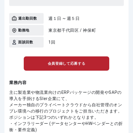
週１日 ~ 週５日
週出勤回数
東京都千代田区 / 神保町
勤務地
1回
面談回数
会員登録して応募する
業務内容
主に製造業や物流業向けのERPパッケージの開発やSAPの
導入を手掛けるSIer企業にて、
メーカー独自のプライベートクラウドから自社管理のオン
プレ環境への移行のプロジェクトをご担当いただきます。
ポジションは下記3つのいずれかとなります。
・インフラリーダー (データセンターやHWベンダーとの折
衝・要件定義)