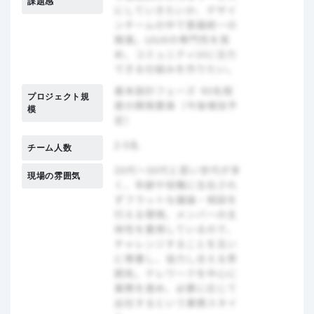
課題感
プロジェクト規
模
チーム人数
現場の雰囲気