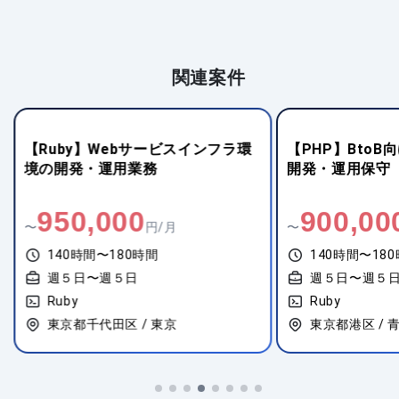
関連案件
【Ruby】Webサービスインフラ環
【PHP】BtoB
境の開発・運用業務
開発・運用保守
950,000
900,00
〜
円/月
〜
140時間〜180時間
140時間〜18
週５日〜週５日
週５日〜週５
Ruby
Ruby
東京都千代田区 / 東京
東京都港区 / 