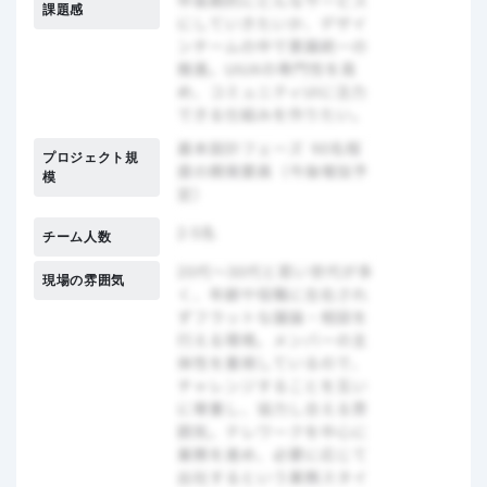
課題感
プロジェクト規
模
チーム人数
現場の雰囲気