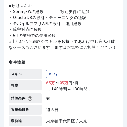
歓迎スキル
・SpringFWの経験 → 歓迎要件に追加
・Oracle DBの設計・チューニングの経験
・モバイルアプリAPIの設計・運用経験
・障害対応の経験
・Gitの業務での使用経験
上記に似た経験やスキルをお持ちであれば申し込み可能
なケースもございます！まずはお気軽にご相談ください！
案件情報
スキル
Ruby
65
万
〜
95
万
円/月
報酬
（ 140時間 ~ 180時間 ）
有
精算条件
週５日
週稼働日数
東京都千代田区 / 東京
勤務地