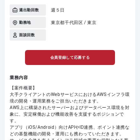
週５日
週出勤回数
東京都千代田区 / 東京
勤務地
面談回数
会員登録して応募する
業務内容
【案件概要】
大手クライアントのWebサービスにおけるAWSインフラ環
境の開発・運用業務をご担当いただきます。
AWS上に構築されたサーバーおよびデータベース環境を対
象に、安定稼働および機能改善を支援するポジションで
す。
アプリ（iOS/Android）向けAPIやID連携、ポイント連携な
どの基盤機能の開発・運用にも携わっていただきます。