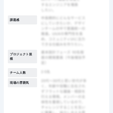
課題感
プロジェクト規
模
チーム人数
現場の雰囲気