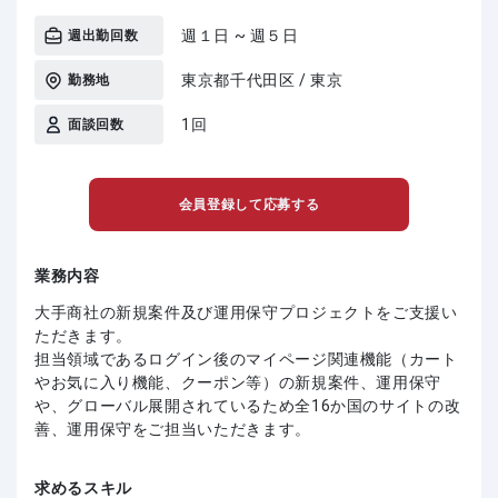
週１日 ~ 週５日
週出勤回数
東京都千代田区 / 東京
勤務地
1回
面談回数
会員登録して応募する
業務内容
大手商社の新規案件及び運用保守プロジェクトをご支援い
ただきます。
担当領域であるログイン後のマイページ関連機能（カート
やお気に入り機能、クーポン等）の新規案件、運用保守
や、グローバル展開されているため全16か国のサイトの改
善、運用保守をご担当いただきます。
求めるスキル