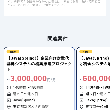
す。納得できる案件がなかった場合は、素直にお断り頂いて問題ご
ざいませんので、気軽にご相談ください。
関連案件
NEW
NEW
【Java(Spring)】企業向け次世代
【Java(Spri
基幹システムの構築推進プロジェク
け料金システム
ト
3,000,000
600,00
〜
円/月
〜
140時間〜180時間
140時間〜18
週５日〜週５日
週５日〜週５
Java(Spring)
Java(Spring)
東京都新宿区 / 西新宿
東京都千代田区 