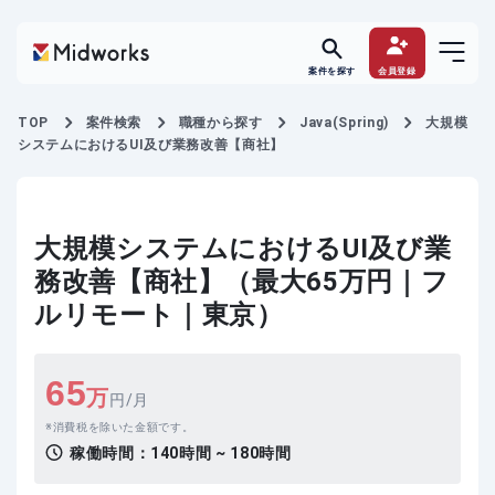
案件を探す
会員登録
TOP
案件検索
職種から探す
Java(Spring)
大規模
システムにおけるUI及び業務改善【商社】
大規模システムにおけるUI及び業
務改善【商社】（最大65万円｜フ
ルリモート｜東京）
65
万
円/月
消費税を除いた金額です。
稼働時間：
140時間 ~ 180時間