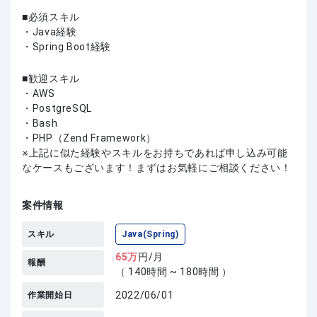
必須スキル
・Java経験
・Spring Boot経験
歓迎スキル
・AWS
・PostgreSQL
・Bash
・PHP（Zend Framework）
上記に似た経験やスキルをお持ちであれば申し込み可能
なケースもございます！まずはお気軽にご相談ください！
案件情報
スキル
Java(Spring)
65
万
円/月
報酬
（ 140時間 ~ 180時間 ）
2022/06/01
作業開始日