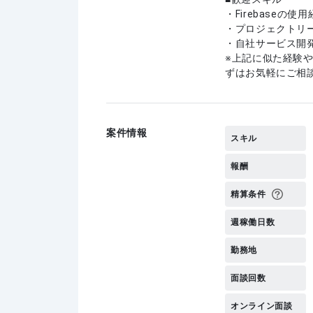
・Firebaseの使
・プロジェクトリ
・自社サービス開
上記に似た経験
ずはお気軽にご相
案件情報
スキル
報酬
精算条件
週稼働日数
勤務地
面談回数
オンライン面談