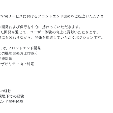
earningサービスにおけるフロントエンド開発をご担当いただきま
の開発および保守を中心に携わっていただきます。
を用いた開発を通じて、ユーザー体験の向上に貢献いただきます。
整にも関わりながら、開発を推進していただくポジションです。
を用いたフロントエンド開発
スの機能開発および保守
開発対応
ーザビリティ向上対応
eの経験
P環境下での経験
エンド開発経験