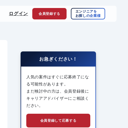
エンジニアを
ログイン
会員登録
する
お探しの企業様
お急ぎください！
人気の案件はすぐに応募終了にな
る可能性があります。
まだ検討中の方は、会員登録後に
キャリアアドバイザーにご相談く
ださい。
会員登録して応募する