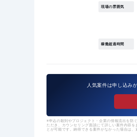
現場の雰囲気
稼働超過時間
人気案件は申し込み
申込の殺到やプロジェクト・企業の情報流出を防ぐた
ただき、カウンセリング面談にて詳しい案件内容を
とが可能です。納得できる案件がなかった場合は、