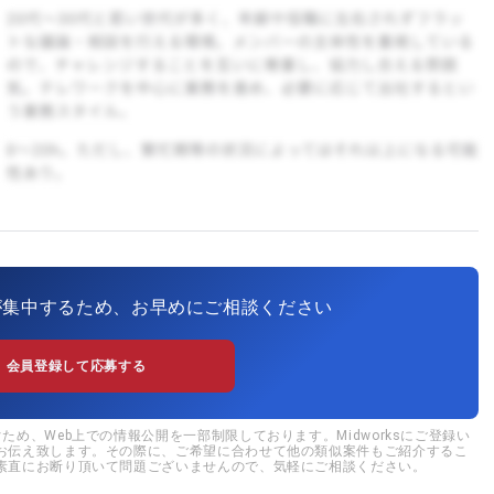
が集中するため、お早めにご相談ください
会員登録して応募する
め、Web上での情報公開を一部制限しております。Midworksにご登録い
お伝え致します。その際に、ご希望に合わせて他の類似案件もご紹介するこ
素直にお断り頂いて問題ございませんので、気軽にご相談ください。