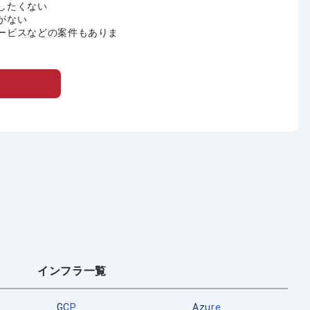
したくない
がない
ービスなどの案件もありま
インフラ一覧
GCP
Azure