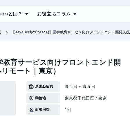
orksとは？
お役立ちコラム
)
【JavaScript(React)】医学教育サービス向けフロントエンド開発支援
ct)】医学教育サービス向けフロントエンド開
ルリモート｜東京）
週１日 ~ 週５日
週出勤回数
東京都千代田区 / 東京
勤務地
1回
面談回数