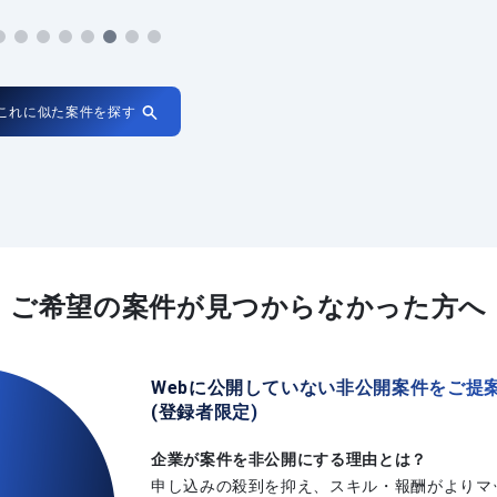
これに似た案件を探す
ご希望の案件が
見つからなかった方へ
Webに公開していない非公開案件をご提
(登録者限定)
企業が案件を非公開にする理由とは？
申し込みの殺到を抑え、スキル・報酬がよりマ