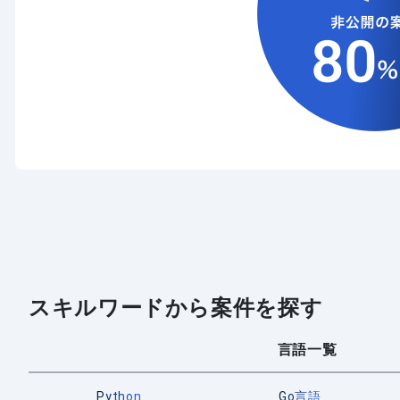
スキルワードから案件を探す
言語一覧
Python
Go言語