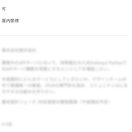
可
屋内禁煙