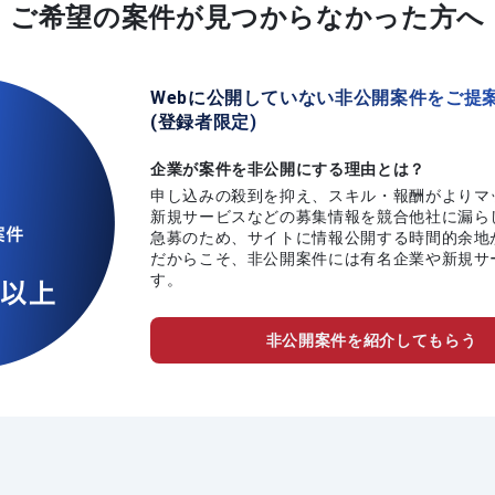
ご希望の案件が
見つからなかった方へ
Webに公開していない非公開案件をご提
(登録者限定)
企業が案件を非公開にする理由とは？
申し込みの殺到を抑え、スキル・報酬がよりマ
新規サービスなどの募集情報を競合他社に漏ら
急募のため、サイトに情報公開する時間的余地
だからこそ、非公開案件には有名企業や新規サ
す。
非公開案件を紹介してもらう