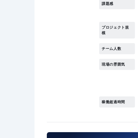
課題感
プロジェクト規
模
チーム人数
現場の雰囲気
稼働超過時間