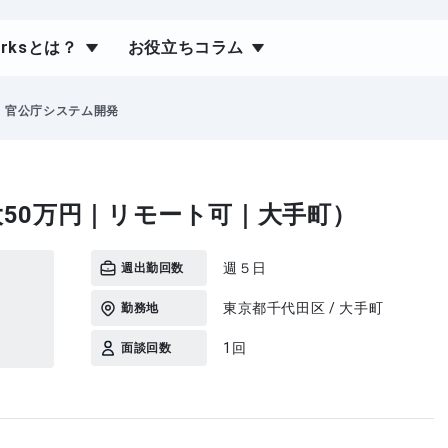
orksとは？
お役立ちコラム
官公庁システム開発
50万円｜リモート可｜大手町）
週５日
週出勤回数
東京都千代田区 / 大手町
勤務地
1回
面談回数