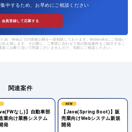
が集中するため、お早めにご相談ください
会員登録して応募する
め、Web上での情報公開を一部制限しております。Midworksにご登録い
お伝え致します。その際に、ご希望に合わせて他の類似案件もご紹介するこ
素直にお断り頂いて問題ございませんので、気軽にご相談ください。
関連案件
W
NEW
ava(FWなし)】自動車部
【Java(Spring Boot)】販
造業向け業務システム
売業向けWebシステム新規
開発
開発