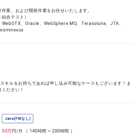
計作業、および開発作業をお任せいたします。
～結合テスト）
WebOTX、Oracle、WebSphere MQ、Terasoluna、JTA、
osminexus
やスキルをお持ちであれば申し込み可能なケースもございます！ま
談ください！
Java(FWなし)
50
万
円/月
（ 140時間 ~ 200時間 ）