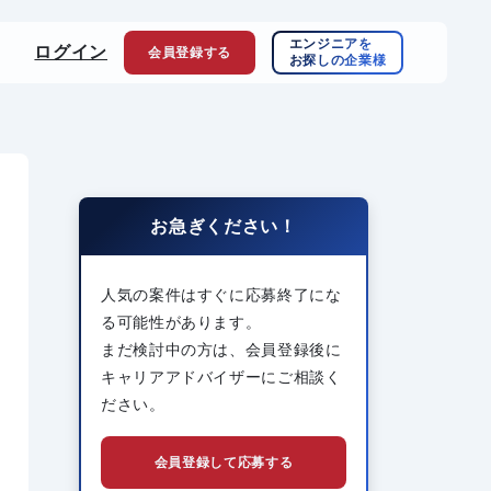
エンジニアを
ログイン
会員登録
する
お探しの企業様
お急ぎください！
人気の案件はすぐに応募終了にな
る可能性があります。
まだ検討中の方は、会員登録後に
キャリアアドバイザーにご相談く
ださい。
会員登録して応募する