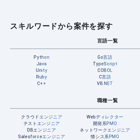
スキルワードから案件を探す
言語一覧
Python
Go言語
Java
TypeScript
Unity
COBOL
Ruby
C言語
C++
VB.NET
職種一覧
クラウドエンジニア
Webディレクター
テストエンジニア
開発系PMO
DBエンジニア
ネットワークエンジニア
Salesforceエンジニア
情シス系PMO