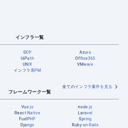
インフラ一覧
GCP
Azure
UiPath
Office365
UNIX
VMware
インフラ系PM
全てのインフラ案件を見る
フレームワーク一覧
Vue.js
node.js
React Native
Laravel
FuelPHP
Spring
Django
Ruby on Rails