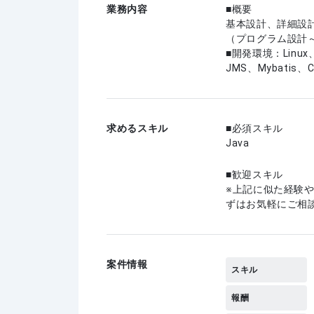
業務内容
■概要
基本設計、詳細設
（プログラム設計
■開発環境：Linux、
JMS、Mybatis、C
求めるスキル
必須スキル
Java
歓迎スキル
上記に似た経験
ずはお気軽にご相
案件情報
スキル
報酬