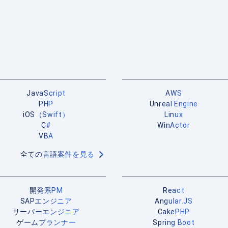
JavaScript
AWS
PHP
Unreal Engine
iOS（Swift）
Linux
C#
WinActor
VBA
全ての言語案件を見る
開発系PM
React
SAPエンジニア
Angular.JS
サーバーエンジニア
CakePHP
ゲームプランナー
Spring Boot