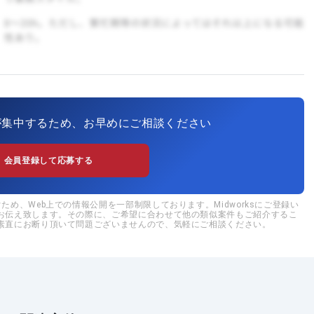
が集中するため、お早めにご相談ください
会員登録して応募する
め、Web上での情報公開を一部制限しております。Midworksにご登録い
お伝え致します。その際に、ご希望に合わせて他の類似案件もご紹介するこ
素直にお断り頂いて問題ございませんので、気軽にご相談ください。