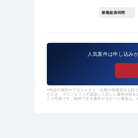
稼働超過時間
人気案件は申し込み
申込の殺到やプロジェクト・企業の情報流出を防ぐた
ただき、カウンセリング面談にて詳しい案件内容を
とが可能です。納得できる案件がなかった場合は、