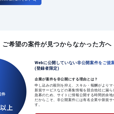
ご希望の案件が
見つからなかった方へ
Webに公開していない非公開案件をご提
(登録者限定)
企業が案件を非公開にする理由とは？
申し込みの殺到を抑え、スキル・報酬がよりマ
新規サービスなどの募集情報を競合他社に漏ら
急募のため、サイトに情報公開する時間的余地
だからこそ、非公開案件には有名企業や新規サ
す。