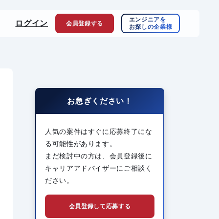
エンジニアを
ログイン
会員登録
する
お探しの企業様
お急ぎください！
人気の案件はすぐに応募終了にな
る可能性があります。
まだ検討中の方は、会員登録後に
キャリアアドバイザーにご相談く
ださい。
会員登録して応募する