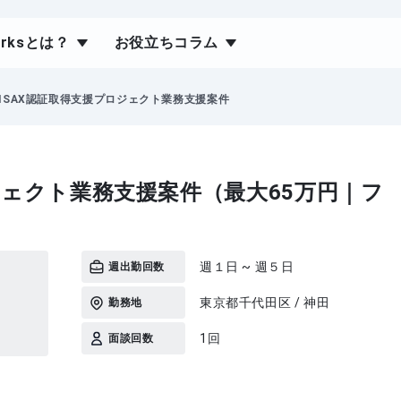
orksとは？
お役立ちコラム
TISAX認証取得支援プロジェクト業務支援案件
ジェクト業務支援案件（最大65万円｜フ
週１日 ~ 週５日
週出勤回数
東京都千代田区 / 神田
勤務地
1回
面談回数