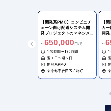
MO】営業店端末
【開発系PMO】コンビニチ
【開
事務局支援
ェーン向け配送システム開
カー
発プロジェクトのマネジメ
開発
ント業務
,000
650,000
6
円/月
〜
円/月
〜
間〜180時間
140時間〜180時間
1
〜週５日
週１日〜週５日
MO
開発系PMO
東区 / 豊洲
東京都千代田区 / 麹町
東