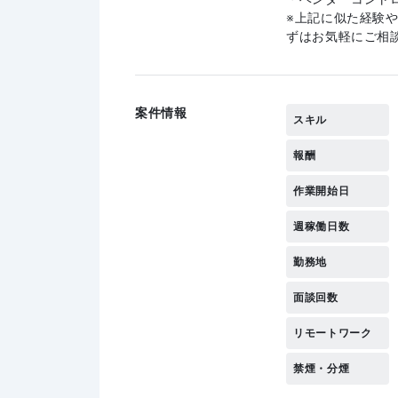
上記に似た経験
ずはお気軽にご相
案件情報
スキル
報酬
作業開始日
週稼働日数
勤務地
面談回数
リモートワーク
禁煙・分煙