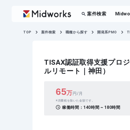
案件検索
Midw
TOP
案件検索
職種から探す
開発系PMO
TISAX認証取得支援プロ
ルリモート｜神田）
65
万
円/月
消費税を除いた金額です。
稼働時間：
140時間 ~ 180時間