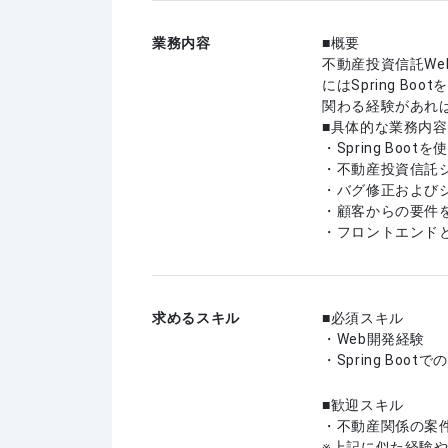
業務内容
■概要
不動産投資信託W
にはSpring 
関わる経験があれ
■具体的な業務内容
・Spring Bo
・不動産投資信託
・バグ修正および
・顧客からの要件
・フロントエンド
求めるスキル
必須スキル
・Web開発経験
・Spring Boo
歓迎スキル
・不動産関係の案
上記に似た経験