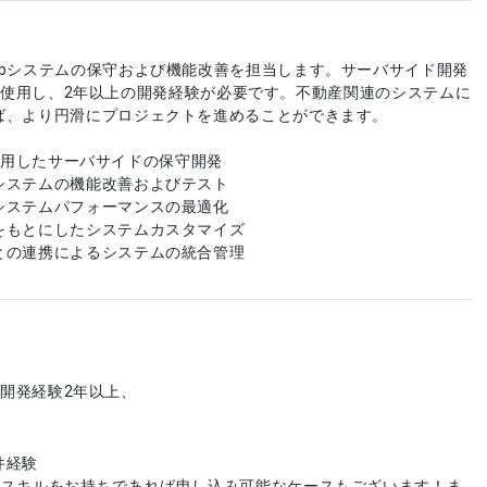
ebシステムの保守および機能改善を担当します。サーバサイド開発
Bootを使用し、2年以上の開発経験が必要です。不動産関連のシステムに
ば、より円滑にプロジェクトを進めることができます。
otを使用したサーバサイドの保守開発
システムの機能改善およびテスト
システムパフォーマンスの最適化
をもとにしたシステムカスタマイズ
との連携によるシステムの統合管理
tでの開発経験2年以上、
件経験
やスキルをお持ちであれば申し込み可能なケースもございます！ま