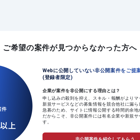
ご希望の案件が
見つからなかった方へ
Webに公開していない非公開案件をご提
(登録者限定)
企業が案件を非公開にする理由とは？
申し込みの殺到を抑え、スキル・報酬がよりマ
新規サービスなどの募集情報を競合他社に漏ら
急募のため、サイトに情報公開する時間的余地
だからこそ、非公開案件には有名企業や新規サ
す。
非公開案件を紹介してもらう