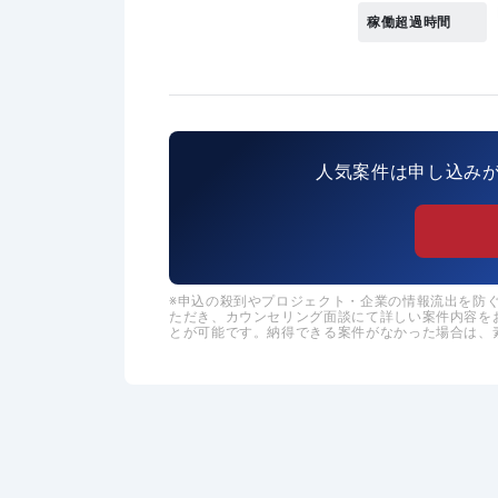
稼働超過時間
人気案件は申し込み
申込の殺到やプロジェクト・企業の情報流出を防ぐた
ただき、カウンセリング面談にて詳しい案件内容を
とが可能です。納得できる案件がなかった場合は、