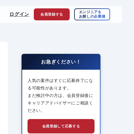
エンジニアを
ログイン
会員登録
する
お探しの企業様
お急ぎください！
人気の案件はすぐに応募終了にな
る可能性があります。
まだ検討中の方は、会員登録後に
キャリアアドバイザーにご相談く
ださい。
会員登録して応募する