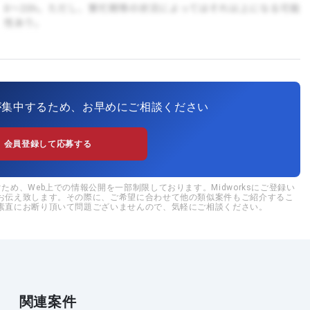
が集中するため、お早めにご相談ください
会員登録して応募する
め、Web上での情報公開を一部制限しております。Midworksにご登録い
お伝え致します。その際に、ご希望に合わせて他の類似案件もご紹介するこ
素直にお断り頂いて問題ございませんので、気軽にご相談ください。
関連案件