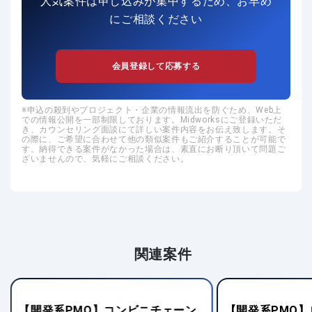
人気案件は申し込みが集中するため、お早め
にご相談ください
会員登録して応募する
申込の殺到やプロジェクト・企業の情報流出を防ぐため、Web上
での情報公開を一部制限しております。Midworksにご登録いただ
き、カウンセリング面談にて詳しい案件内容をお伝え致します。そ
の際に、ご希望に合わせて他の類似案件もご紹介することが可能で
す。納得できる案件がなかった場合は、素直にお断り頂いて問題ご
ざいませんので、気軽にご相談ください。
関連案件
【開発系PMO】コンビニチェーン
【開発系PMO