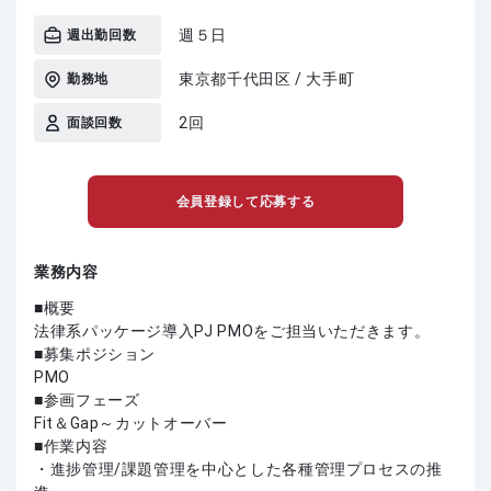
週５日
週出勤回数
東京都千代田区 / 大手町
勤務地
2回
面談回数
会員登録して応募する
業務内容
■概要
法律系パッケージ導入PJ PMOをご担当いただきます。
■募集ポジション
PMO
■参画フェーズ
Fit＆Gap～カットオーバー
■作業内容
・進捗管理/課題管理を中心とした各種管理プロセスの推