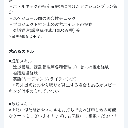
進
－ボトルネックの特定＆解消に向けたアクションプラン策
定
－スケジュール間の整合性チェック
－プロジェクト推進上の改善ポイントの提案
・会議運営(議事録作成/ToDo管理) 等
※業務知識は不要。
求めるスキル
必須スキル
・進捗管理、課題管理等各種管理プロセスの推進経験
・会議運営経験
・英語(リーディング/ライティング)
※海外拠点とのやり取りが発生する場合もあるがスピー
キングは求められていない
歓迎スキル
上記に似た経験やスキルをお持ちであれば申し込み可能
なケースもございます！まずはお気軽にご相談ください！