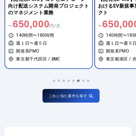
向け配送システム開発プロジェクト
おけるEV新規
のマネジメント業務
クト
650,000
650,00
〜
円/月
〜
140時間〜180時間
140時間〜18
週１日〜週５日
週１日〜週５
開発系PMO
開発系PMO
東京都千代田区 / 麹町
東京都港区 / 
これに似た案件を探す