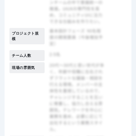
プロジェクト規
模
チーム人数
現場の雰囲気