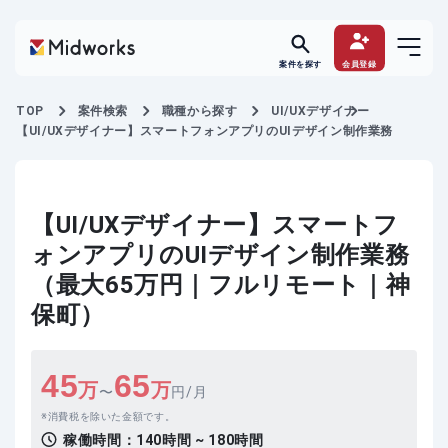
案件を探す
会員登録
TOP
案件検索
職種から探す
UI/UXデザイナー
【UI/UXデザイナー】スマートフォンアプリのUIデザイン制作業務
【UI/UXデザイナー】スマートフ
ォンアプリのUIデザイン制作業務
（最大65万円｜フルリモート｜神
保町）
45
65
万
万
〜
円/月
消費税を除いた金額です。
稼働時間：
140時間 ~ 180時間