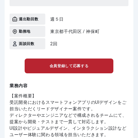
週５日
週出勤回数
東京都千代田区 / 神保町
勤務地
2回
面談回数
会員登録して応募する
業務内容
【案件概要】
受託開発におけるスマートフォンアプリのUIデザインをご
担当いただくリードデザイナー案件です。
ディレクターやエンジニアなどで構成されるチームにて、
提案から開発・テストまで一貫して対応します。
UI設計やビジュアルデザイン、インタラクション設計など
ユーザー体験に関わる領域を担当いただきます。