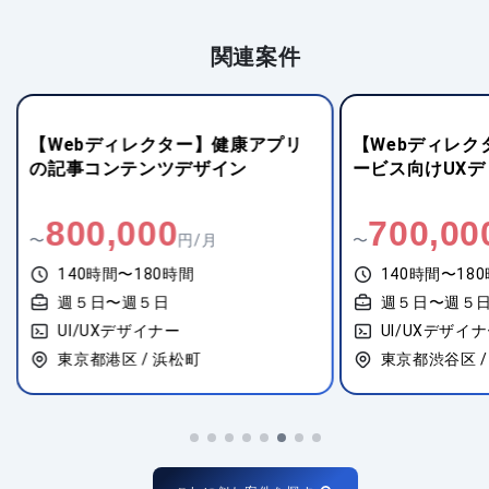
関連案件
【Webディレクター】健康アプリ
【Webディレク
の記事コンテンツデザイン
ービス向けUX
800,000
700,00
〜
円/月
〜
140時間〜180時間
140時間〜18
週５日〜週５日
週５日〜週５
UI/UXデザイナー
UI/UXデザイ
東京都港区 / 浜松町
東京都渋谷区 /