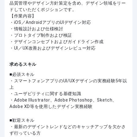
品質管理やデザイン方針策定を含め、デザイン領域をリー
ドしていただくポジションです。
【作業内容】
・iOS／AndroidアプリのUIデザイン対応
・情報設計および仕様検討
・プロトタイプ制作および検証
・デザインコンセプトおよびガイドライン作成
・UI／UX改善およびデザインレビュー対応
求めるスキル
必須スキル
・スマートフォンアプリのUI/UXデザインの実務経験5年以
上
・ユーザビリティに関する基礎知識
・Adobe Illustrator、Adobe Photoshop、Sketch、
Adobe XD等を使用したデザイン実務経験
歓迎スキル
・最新のデザイントレンドなどのキャッチアップを欠かさ
ず行っている方