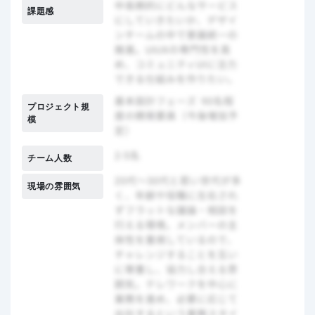
課題感
プロジェクト規
模
チーム人数
現場の雰囲気