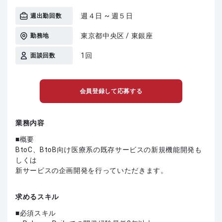
週４日 ~ 週５日
週出勤回数
東京都中央区 / 東銀座
勤務地
1回
面談回数
会員登録して応募する
業務内容
■概要
BtoC、BtoB向け医療系の既存サービスの新規機能開発も
しくは
新サービスの企画開発を行っていただきます。
求めるスキル
必須スキル