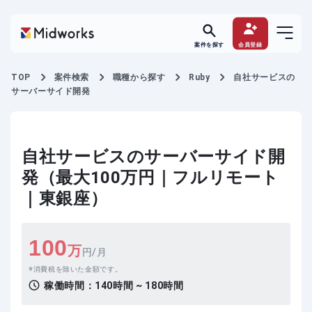
案件を探す
会員登録
TOP
案件検索
職種から探す
Ruby
自社サービスの
サーバーサイド開発
自社サービスのサーバーサイド開
発（最大100万円｜フルリモート
｜東銀座）
100
万
円/月
消費税を除いた金額です。
稼働時間：
140時間 ~ 180時間