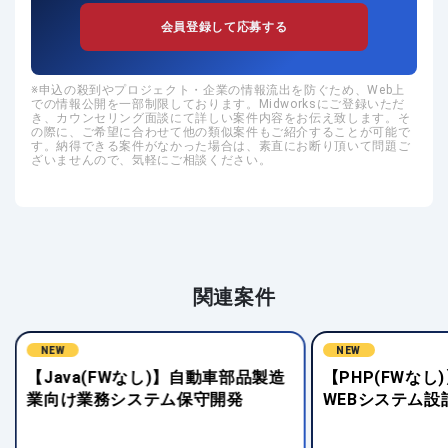
会員登録して応募する
申込の殺到やプロジェクト・企業の情報流出を防ぐため、Web上
での情報公開を一部制限しております。Midworksにご登録いただ
き、カウンセリング面談にて詳しい案件内容をお伝え致します。そ
の際に、ご希望に合わせて他の類似案件もご紹介することが可能で
す。納得できる案件がなかった場合は、素直にお断り頂いて問題ご
ざいませんので、気軽にご相談ください。
関連案件
NEW
NEW
【Java(FWなし)】自動車部品製造
【PHP(FWな
業向け業務システム保守開発
WEBシステム設