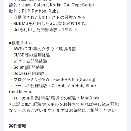
静的：Java, Golang, Kotlin, C#, TypeScript
動的：PHP, Python, Ruby
・自動化されたUnitテストの経験がある
・RDBMSを利用したSQL実装経験1年以上
・Gitを利用した開発経験：1年以上
歓迎スキル
・AWS/GCP等のクラウド環境構築
・CI/CD等の運用経験
・スクラム開発経験
・Golang開発経験
・Docker利用経験
・プログラミングFW：FuelPHP, Gin(Golang)
・ツールの仕様経験：GitHub, ZenHub, Slack,
Confluence
・ローカル作業(開発)環境での経験：MacBook
上記に似た経験やスキルをお持ちであれば申し込み可能
なケースもございます！まずはお気軽にご相談ください！
案件情報