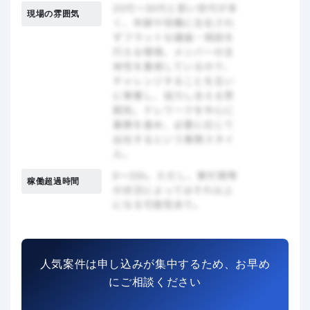
現場の雰囲気
稼働超過時間
人気案件は申し込みが集中するため、お早め
にご相談ください