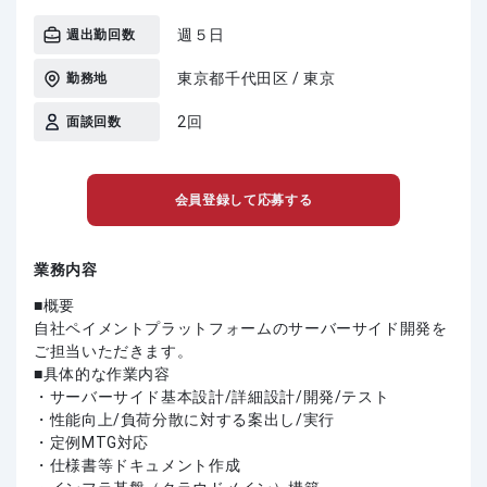
週５日
週出勤回数
東京都千代田区 / 東京
勤務地
2回
面談回数
会員登録して応募する
業務内容
■概要
自社ペイメントプラットフォームのサーバーサイド開発を
ご担当いただきます。
■具体的な作業内容
・サーバーサイド基本設計/詳細設計/開発/テスト
・性能向上/負荷分散に対する案出し/実行
・定例MTG対応
・仕様書等ドキュメント作成