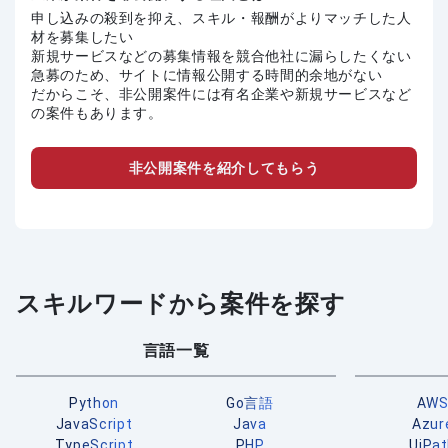
申し込みの殺到を抑え、スキル・報酬がよりマッチした人
材を募集したい
新規サービスなどの募集情報を競合他社に漏らしたくない
急募のため、サイトに情報公開する時間的余地がない
だからこそ、非公開案件には有名企業や新規サービスなど
の案件もあります。
非公開案件を紹介してもらう
スキルワードから案件を探す
言語一覧
Python
Go言語
AW
JavaScript
Java
Azur
TypeScript
PHP
UiPa