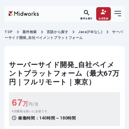
案件を探す
会員登録
TOP
案件検索
言語から探す
Java(FWなし)
サーバ
ーサイド開発_自社ペイメントプラットフォーム
サーバーサイド開発_自社ペイメ
ントプラットフォーム（最大67万
円｜フルリモート｜東京）
67
万
円/月
消費税を除いた金額です。
稼働時間：
140時間 ~ 180時間