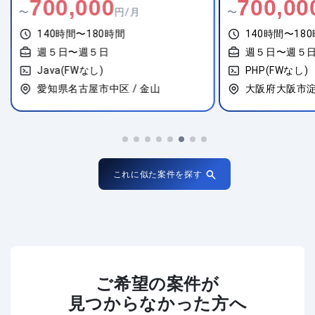
700,000
700,00
〜
円/月
〜
140時間〜180時間
140時間〜18
週５日〜週５日
週５日〜週５
Java(FWなし)
PHP(FWなし)
愛知県名古屋市中区 / 金山
大阪府大阪市淀
これに似た案件を探す
ご希望の案件が
見つからなかった方へ