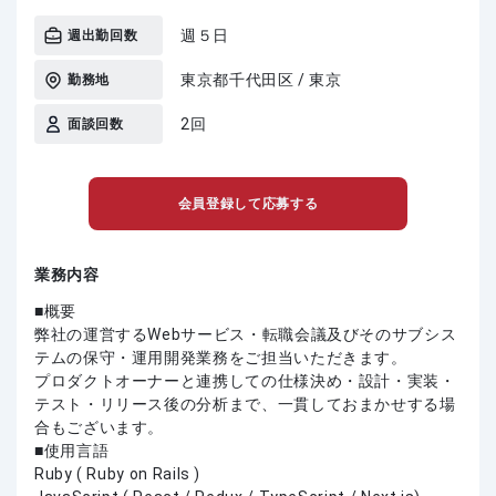
週５日
週出勤回数
東京都千代田区 / 東京
勤務地
2回
面談回数
会員登録して応募する
業務内容
■概要
弊社の運営するWebサービス・転職会議及びそのサブシス
テムの保守・運用開発業務をご担当いただきます。
プロダクトオーナーと連携しての仕様決め・設計・実装・
テスト・リリース後の分析まで、一貫しておまかせする場
合もございます。
■使用言語
Ruby ( Ruby on Rails )