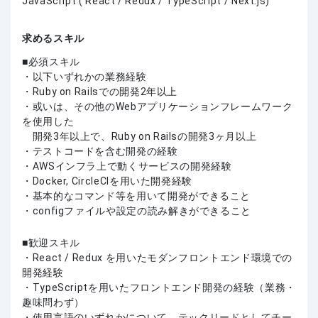
JavaScript ( React / Redux / TypeScript / Next.js)
求めるスキル
必須スキル
・以下いずれかの業務経験
・Ruby on Railsでの開発2年以上
・或いは、その他のWebアプリケーションフレームワーク
を使用した
開発3年以上で、Ruby on Railsの開発3ヶ月以上
・テストコードを含む開発の経験
・AWSインフラ上で動くサービスの開発経験
・Docker, CircleCIを用いた開発経験
・基本的なコマンド等を用いて開発ができること
・configファイルや設定の読み解きができること
歓迎スキル
・React / Redux を用いたモダンフロントエンド環境での
開発経験
・TypeScriptを用いたフロントエンド開発の経験（業務・
趣味問わず）
・使用言語のいずれかについて、テックリードとしてチー