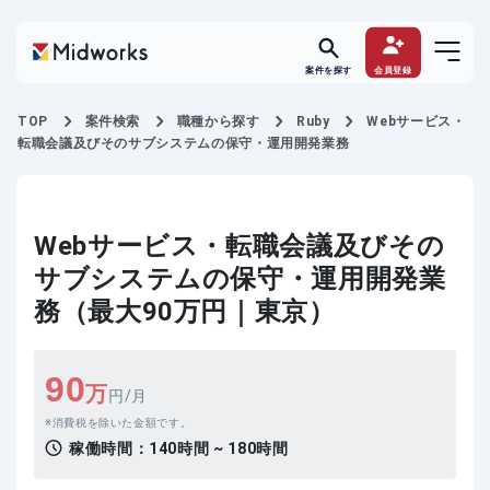
案件を探す
会員登録
TOP
案件検索
職種から探す
Ruby
Webサービス・
転職会議及びそのサブシステムの保守・運用開発業務
Webサービス・転職会議及びその
サブシステムの保守・運用開発業
務（最大90万円｜東京）
90
万
円/月
消費税を除いた金額です。
稼働時間：
140時間 ~ 180時間