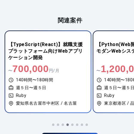
関連案件
【TypeScript(React)】就職支援
【Python(W
プラットフォーム向けWebアプリ
モダンWebシス
ケーション開発
700,000
1,200,
〜
円/月
〜
140時間〜180時間
140時間〜18
週５日〜週５日
週５日〜週５
Ruby
Ruby
愛知県名古屋市中村区 / 名古屋
東京都港区 / 