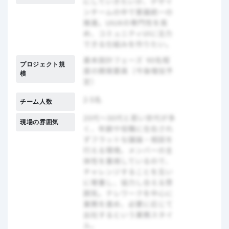
プロジェクト規
模
チーム人数
現場の雰囲気