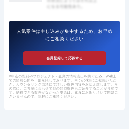
人気案件は申し込みが集中するため、お早め
にご相談ください
会員登録して応募する
申込の殺到やプロジェクト・企業の情報流出を防ぐため、Web上
での情報公開を一部制限しております。Midworksにご登録いただ
き、カウンセリング面談にて詳しい案件内容をお伝え致します。そ
の際に、ご希望に合わせて他の類似案件もご紹介することが可能で
す。納得できる案件がなかった場合は、素直にお断り頂いて問題ご
ざいませんので、気軽にご相談ください。