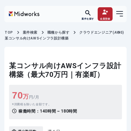
案件を探す
会員登録
TOP
案件検索
職種から探す
クラウドエンジニア(AWS)
某コンサル向けAWSインフラ設計構築
某コンサル向けAWSインフラ設計
構築（最大70万円｜有楽町）
70
万
円/月
消費税を除いた金額です。
稼働時間：
140時間 ~ 180時間