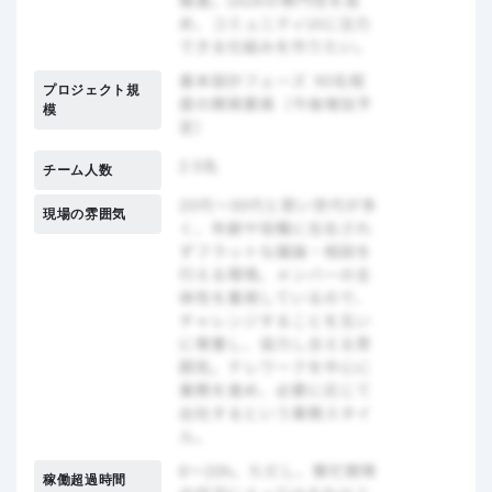
プロジェクト規
模
チーム人数
現場の雰囲気
稼働超過時間