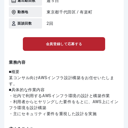
週５日
週出勤回数
東京都千代田区 / 有楽町
勤務地
2回
面談回数
会員登録して応募する
業務内容
■概要
某コンサル向けAWSインフラ設計構築をお任せいたしま
す。
■具体的な作業内容
・社内で利用するAWSインフラ環境の設計と構築作業
・利用者からヒヤリングした要件をもとに、AWS上にイン
フラ環境を設計構築
・主にセキュリティ要件を重視した設計を実施