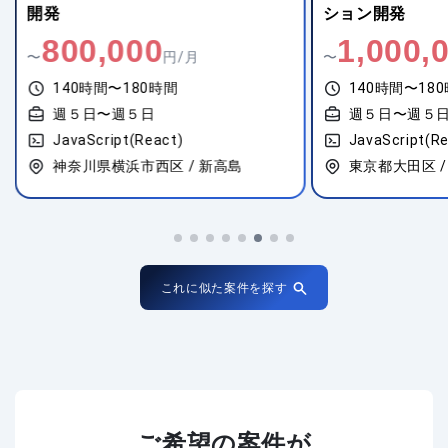
開発
ション開発
800,000
1,000,
〜
円/月
〜
140時間〜180時間
140時間〜18
週５日〜週５日
週５日〜週５
JavaScript(React)
JavaScript(R
神奈川県横浜市西区 / 新高島
東京都大田区 /
これに似た案件を探す
ご希望の案件が