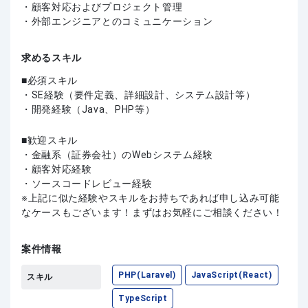
・顧客対応およびプロジェクト管理
・外部エンジニアとのコミュニケーション
求めるスキル
必須スキル
・SE経験（要件定義、詳細設計、システム設計等）
・開発経験（Java、PHP等）
歓迎スキル
・金融系（証券会社）のWebシステム経験
・顧客対応経験
・ソースコードレビュー経験
上記に似た経験やスキルをお持ちであれば申し込み可能
なケースもございます！まずはお気軽にご相談ください！
案件情報
PHP(Laravel)
JavaScript(React)
スキル
TypeScript