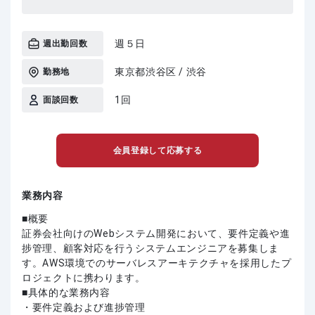
週５日
週出勤回数
東京都渋谷区 / 渋谷
勤務地
1回
面談回数
会員登録して応募する
業務内容
■概要
証券会社向けのWebシステム開発において、要件定義や進
捗管理、顧客対応を行うシステムエンジニアを募集しま
す。AWS環境でのサーバレスアーキテクチャを採用したプ
ロジェクトに携わります。
■具体的な業務内容
・要件定義および進捗管理