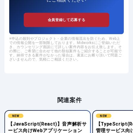
会員登録して応募する
申込の殺到やプロジェクト・企業の情報流出を防ぐため、Web上
での情報公開を一部制限しております。Midworksにご登録いただ
き、カウンセリング面談にて詳しい案件内容をお伝え致します。そ
の際に、ご希望に合わせて他の類似案件もご紹介することが可能で
す。納得できる案件がなかった場合は、素直にお断り頂いて問題ご
ざいませんので、気軽にご相談ください。
関連案件
NEW
NEW
【JavaScript(React)】音声解析サ
【TypeScript
ービス向けWebアプリケーション
管理サービス向け