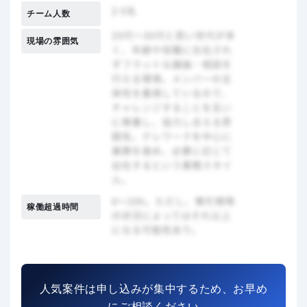
チーム人数
現場の雰囲気
稼働超過時間
人気案件は申し込みが集中するため、お早め
にご相談ください