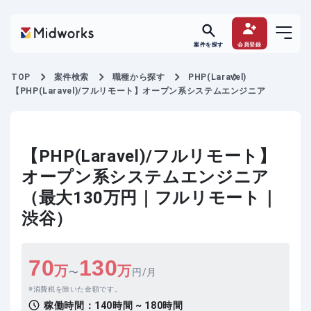
案件を探す
会員登録
TOP
案件検索
職種から探す
PHP(Laravel)
【PHP(Laravel)/フルリモート】オープン系システムエンジニア
【PHP(Laravel)/フルリモート】
オープン系システムエンジニア
（最大130万円｜フルリモート｜
渋谷）
70
130
万
万
〜
円/月
消費税を除いた金額です。
稼働時間：
140時間 ~ 180時間