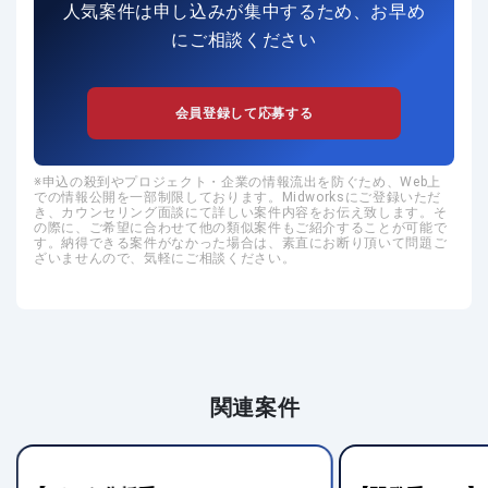
人気案件は申し込みが集中するため、お早め
にご相談ください
会員登録して応募する
申込の殺到やプロジェクト・企業の情報流出を防ぐため、Web上
での情報公開を一部制限しております。Midworksにご登録いただ
き、カウンセリング面談にて詳しい案件内容をお伝え致します。そ
の際に、ご希望に合わせて他の類似案件もご紹介することが可能で
す。納得できる案件がなかった場合は、素直にお断り頂いて問題ご
ざいませんので、気軽にご相談ください。
関連案件