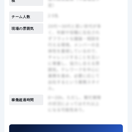
模
チーム人数
現場の雰囲気
稼働超過時間