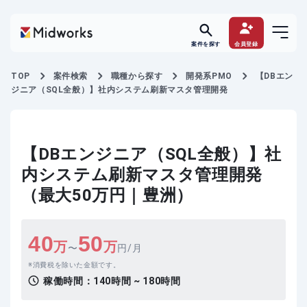
案件を探す
会員登録
TOP
案件検索
職種から探す
開発系PMO
【DBエン
ジニア（SQL全般）】社内システム刷新マスタ管理開発
【DBエンジニア（SQL全般）】社
内システム刷新マスタ管理開発
（最大50万円｜豊洲）
40
50
万
万
〜
円/月
消費税を除いた金額です。
稼働時間：
140時間 ~ 180時間