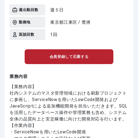
週５日
週出勤回数
東京都江東区 / 豊洲
勤務地
1回
面談回数
会員登録して応募する
業務内容
【業務内容】
社内システムのマスタ管理領域における刷新プロジェクト
に参画し、ServiceNowを用いたLowCode開発および
JavaScriptによる追加機能開発を担当いただきます。SQL
を活用したデータベース操作や管理業務も含め、システム
全体の品質向上と安定稼働に向けた開発対応を行います。
【作業内容】
・ServiceNowを用いたLowCode開発